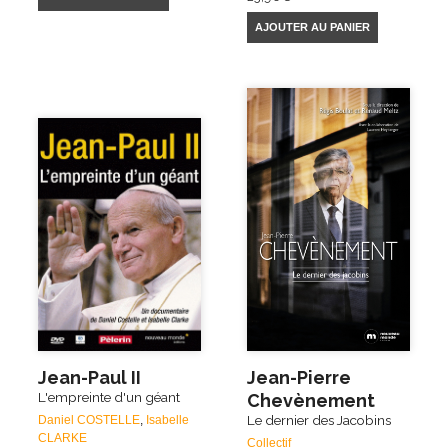
AJOUTER AU PANIER
Jean-Paul II
Jean-Pierre
L'empreinte d'un géant
Chevènement
Le dernier des Jacobins
Daniel COSTELLE
,
Isabelle
CLARKE
Collectif