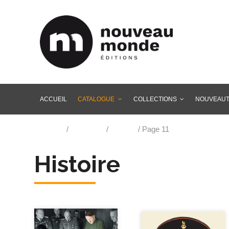
ACCUEIL
CATALOGUE
COLLECTIONS
NOUVEAU
Accueil
/
Catalogue
/
Histoire
/ Page 11
Histoire