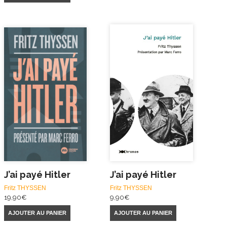
J’ai payé Hitler
J’ai payé Hitler
Fritz THYSSEN
Fritz THYSSEN
19,90
€
9,90
€
AJOUTER AU PANIER
AJOUTER AU PANIER