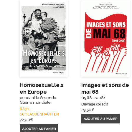
Homosexuel.le.s
Images et sons de
en Europe
mai 68
pendant la Seconde
(1968-2008)
Guerre mondiale
Ouvrage collectif
Régis
29,50
€
SCHLAGDENHAUFFEN
AJOUTER AU PANIER
22,00
€
AJOUTER AU PANIER