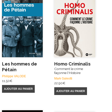
Les hommes de
Homo Criminalis
Comment le crime
Pétain
façonne l'Histoire
Philippe VALODE
Mark Galeotti
11,50
€
22,90
€
AJOUTER AU PANIER
AJOUTER AU PANIER