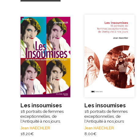
Les insoumises
Les insoumises
18 portraits de femmes
18 portraits de femmes
exceptionnelles, de
exceptionnelles, de
l'Antiquité à nos jours.
l'Antiquité à nos jours
Jean HAECHLER
Jean HAECHLER
18,20
€
8,00
€