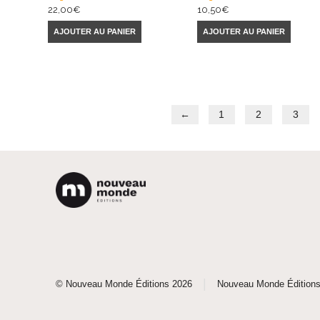
22,00
€
10,50
€
AJOUTER AU PANIER
AJOUTER AU PANIER
←
1
2
3
|
© Nouveau Monde Éditions 2026
Nouveau Monde Édition