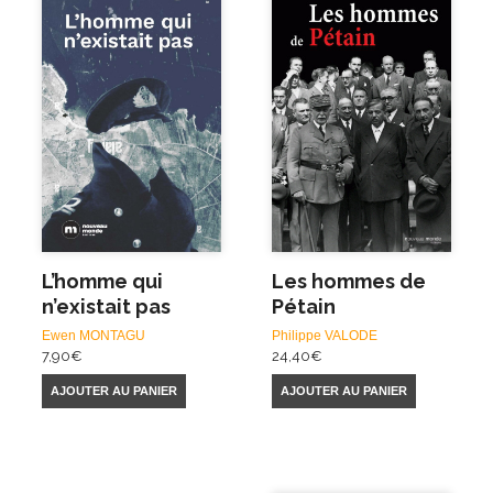
L’homme qui
Les hommes de
n’existait pas
Pétain
Ewen MONTAGU
Philippe VALODE
7,90
€
24,40
€
AJOUTER AU PANIER
AJOUTER AU PANIER