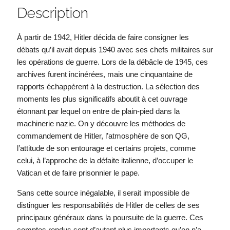
Description
À partir de 1942, Hitler décida de faire consigner les
débats qu’il avait depuis 1940 avec ses chefs militaires sur
les opérations de guerre. Lors de la débâcle de 1945, ces
archives furent incinérées, mais une cinquantaine de
rapports échappèrent à la destruction. La sélection des
moments les plus significatifs aboutit à cet ouvrage
étonnant par lequel on entre de plain-pied dans la
machinerie nazie. On y découvre les méthodes de
commandement de Hitler, l’atmosphère de son QG,
l’attitude de son entourage et certains projets, comme
celui, à l’approche de la défaite italienne, d’occuper le
Vatican et de faire prisonnier le pape.
Sans cette source inégalable, il serait impossible de
distinguer les responsabilités de Hitler de celles de ses
principaux généraux dans la poursuite de la guerre. Ces
comptes rendus sont d’autant plus importants qu’on n’a