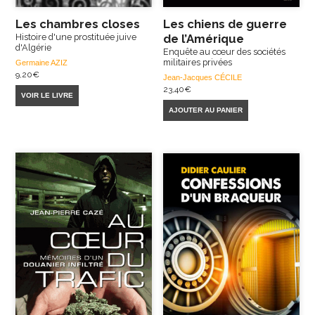
Les chambres closes
Les chiens de guerre
Histoire d'une prostituée juive
de l’Amérique
d'Algérie
Enquête au cœur des sociétés
militaires privées
Germaine AZIZ
9,20
€
Jean-Jacques CÉCILE
23,40
€
VOIR LE LIVRE
AJOUTER AU PANIER