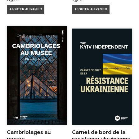
17,90
€
8,90
€
AJOUTER AU PANIER
AJOUTER AU PANIER
Cambriolages au
Carnet de bord de la
musée
résistance ukrainienne