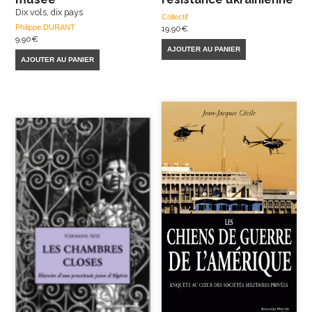
Dix vols, dix pays
Collectif
Philippe DURANT
19,90
€
9,90
€
AJOUTER AU PANIER
AJOUTER AU PANIER