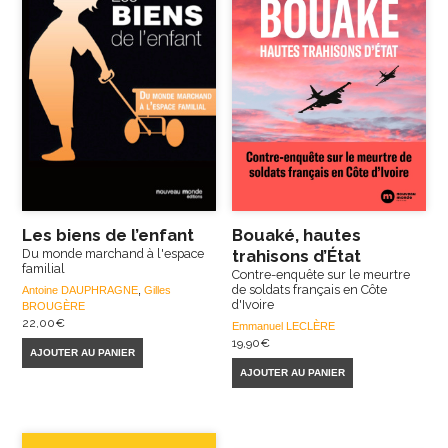
Les biens de l’enfant
Bouaké, hautes
Du monde marchand à l'espace
trahisons d’État
familial
Contre-enquête sur le meurtre
de soldats français en Côte
Antoine DAUPHRAGNE
,
Gilles
d'Ivoire
BROUGÈRE
22,00
€
Emmanuel LECLÈRE
19,90
€
AJOUTER AU PANIER
AJOUTER AU PANIER