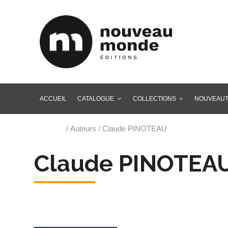
ACCUEIL
CATALOGUE
COLLECTIONS
NOUVEAU
Accueil
/ Auteurs / Claude PINOTEAU
Claude PINOTEA