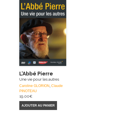
L’Abbé Pierre
Une vie pour les autres
Caroline GLORION
,
Claude
PINOTEAU
19,00
€
AJOUTER AU PANIER