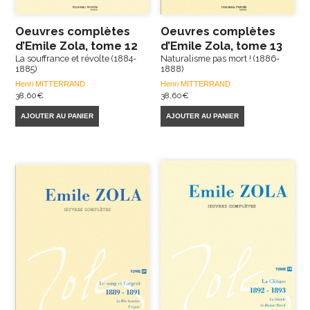
Oeuvres complètes
Oeuvres complètes
d’Emile Zola, tome 12
d’Emile Zola, tome 13
La souffrance et révolte (1884-
Naturalisme pas mort ! (1886-
1885)
1888)
Henri MITTERRAND
Henri MITTERRAND
38,60
€
38,60
€
AJOUTER AU PANIER
AJOUTER AU PANIER