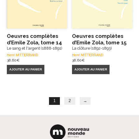
Oeuvres complètes
Oeuvres complètes
d’Emile Zola, tome 14
d’Emile Zola, tome 15
Le sang et l'argent (1888-1891)
La clôture (1892-1893)
Henri MITTERRAND
Henri MITTERRAND
38,60
€
38,60
€
AJOUTER AU PANIER
AJOUTER AU PANIER
1
2
→