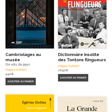
Cambriolages au
Dictionnaire insolite
musée
des Tontons flingueurs
Dix vols, dix pays
Philippe DURANT
Philippe DURANT
26,90
€
9,90
€
AJOUTER AU PANIER
AJOUTER AU PANIER