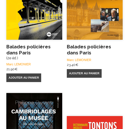
Balades policières
Balades policières
dans Paris
dans Paris
(2e éd.)
Marc LEMONIER
Marc LEMONIER
23,40
€
21,90
€
AJOUTER AU PANIER
AJOUTER AU PANIER