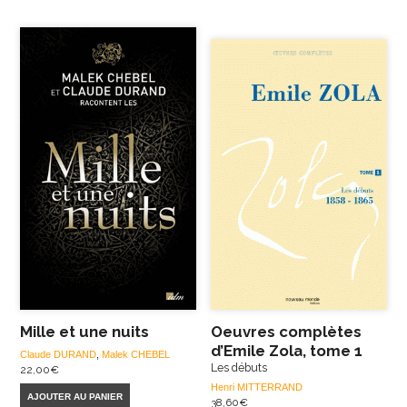
Mille et une nuits
Oeuvres complètes
d’Emile Zola, tome 1
Claude DURAND
,
Malek CHEBEL
Les débuts
22,00
€
Henri MITTERRAND
AJOUTER AU PANIER
38,60
€