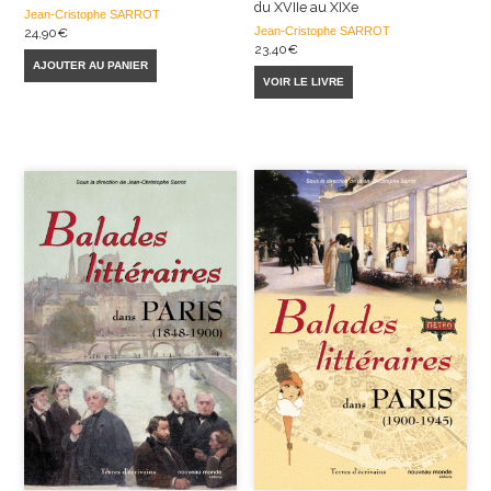
du XVIIe au XIXe
Jean-Cristophe SARROT
Jean-Cristophe SARROT
24,90
€
23,40
€
AJOUTER AU PANIER
VOIR LE LIVRE