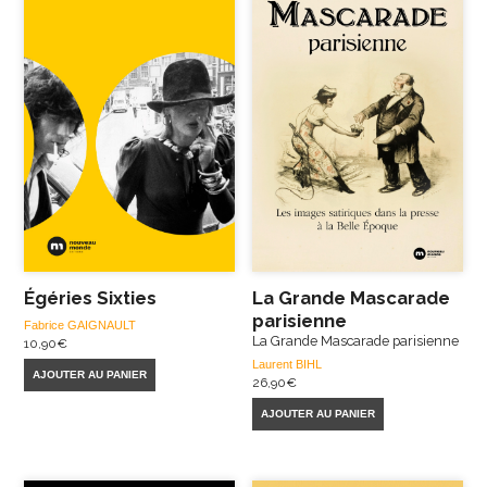
Égéries Sixties
La Grande Mascarade
parisienne
Fabrice GAIGNAULT
La Grande Mascarade parisienne
10,90
€
Laurent BIHL
AJOUTER AU PANIER
26,90
€
AJOUTER AU PANIER