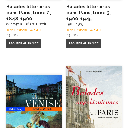
Balades littéraires
Balades littéraires
dans Paris, tome 2,
dans Paris, tome 3,
1848-1900
1900-1945
de 1848 à l'affaire Dreyfus
1900-1945
Jean-Cristophe SARROT
Jean-Cristophe SARROT
23,40
€
23,40
€
AJOUTER AU PANIER
AJOUTER AU PANIER