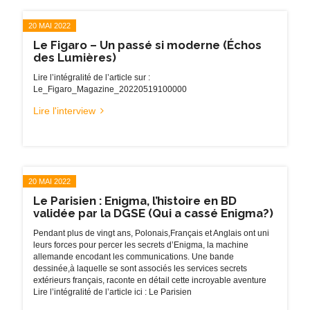
20 MAI 2022
Le Figaro – Un passé si moderne (Échos
des Lumières)
Lire l’intégralité de l’article sur :
Le_Figaro_Magazine_20220519100000
Lire l'interview
20 MAI 2022
Le Parisien : Enigma, l’histoire en BD
validée par la DGSE (Qui a cassé Enigma?)
Pendant plus de vingt ans, Polonais,Français et Anglais ont uni
leurs forces pour percer les secrets d’Enigma, la machine
allemande encodant les communications. Une bande
dessinée,à laquelle se sont associés les services secrets
extérieurs français, raconte en détail cette incroyable aventure
Lire l’intégralité de l’article ici : Le Parisien