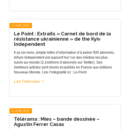
9 JUIN 2022
Le Point : Extraits « Carnet de bord de la
résistance ukrainienne » de the Kyiv
Independent
Il ya six mois, simple lettre d’information d’à peine 500 abonnés,
leKyiv Independent est aujourd’hui l’un des médias les plus
suivis au monde (2,1millions d’abonnés sur Twitter). Ses
meilleurs articles sont réunis et publiés en France aux éditions
Nouveau Monde. Lire l’intégralité ici : Le Point
Lire l'interview
8 JUIN 2022
Télérama : Mies – bande dessinée –
Agustin Ferrer Casas