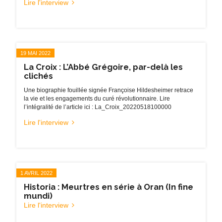
Lire l'interview
19 MAI 2022
La Croix : L’Abbé Grégoire, par-delà les
clichés
Une biographie fouillée signée Françoise Hildesheimer retrace
la vie et les engagements du curé révolutionnaire. Lire
l’intégralité de l’article ici : La_Croix_20220518100000
Lire l'interview
1 AVRIL 2022
Historia : Meurtres en série à Oran (In fine
mundi)
Lire l'interview