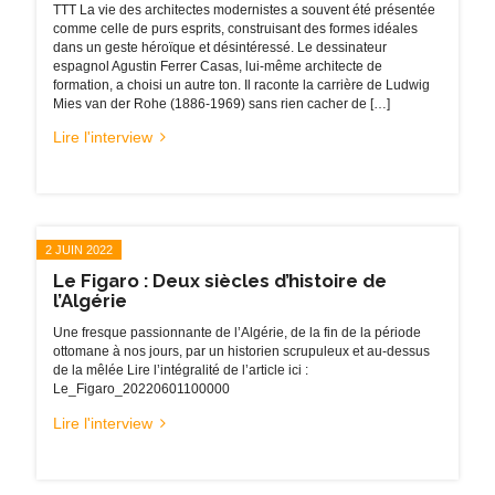
TTT La vie des architectes modernistes a souvent été présentée
comme celle de purs esprits, construisant des formes idéales
dans un geste héroïque et désintéressé. Le dessinateur
espagnol Agustin Ferrer Casas, lui-même architecte de
formation, a choisi un autre ton. Il raconte la carrière de Ludwig
Mies van der Rohe (1886-1969) sans rien cacher de […]
Lire l'interview
2 JUIN 2022
Le Figaro : Deux siècles d’histoire de
l’Algérie
Une fresque passionnante de l’Algérie, de la fin de la période
ottomane à nos jours, par un historien scrupuleux et au-dessus
de la mêlée Lire l’intégralité de l’article ici :
Le_Figaro_20220601100000
Lire l'interview