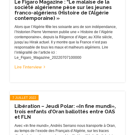
Le Figaro Magazine : “Le malaise de la
société algérienne pèse sur les jeunes
franco-algériens (Histoire de l’Algérie
contemporaine) »
Alors que l’Algérie fête les soixante ans de son indépendance,
l’historien Pierre Vermeren publie une « Histoire de l’Algérie
contemporaine», depuis la Régence d’Alger, au XIXe siècle,
jusqu’au Hirak actuel. Il y montre que la France n’est pas
responsable de tous les maux et malheurs algériens. Lire
l’intégralité de l’article ici :
Le_Figaro_Magazine_20220707100000
Lire l'interview
7 JUILLET 2022
Libération – Jeudi Polar: «In fine mundi»,
trois enfants d’Oran ballottés entre OAS
et FLN
Avec «In fine mundi», Andrès Serrano nous transporte à Oran,
au temps de l’exode des Français d’Algérie, sur les traces