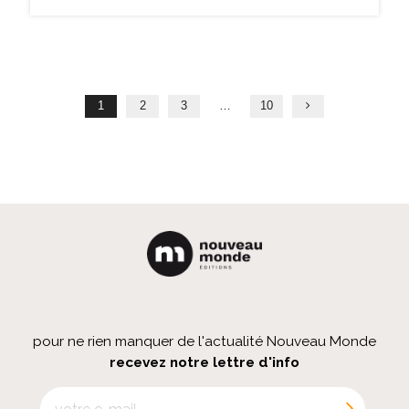
Page
1
2
3
…
10
pour ne rien manquer de l'actualité Nouveau Monde
recevez notre lettre d'info