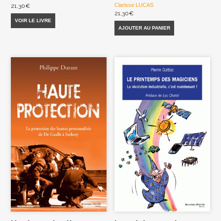
Clarisse LUCAS
21,30
€
21,30
€
VOIR LE LIVRE
AJOUTER AU PANIER