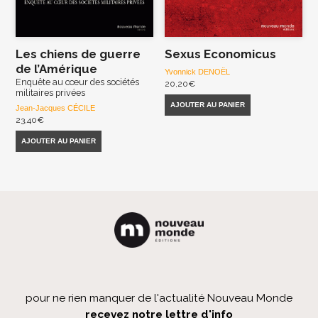
Les chiens de guerre
Sexus Economicus
de l’Amérique
Yvonnick DENOËL
Enquête au cœur des sociétés
20,20
€
militaires privées
AJOUTER AU PANIER
Jean-Jacques CÉCILE
23,40
€
AJOUTER AU PANIER
pour ne rien manquer de l'actualité Nouveau Monde
recevez notre lettre d'info