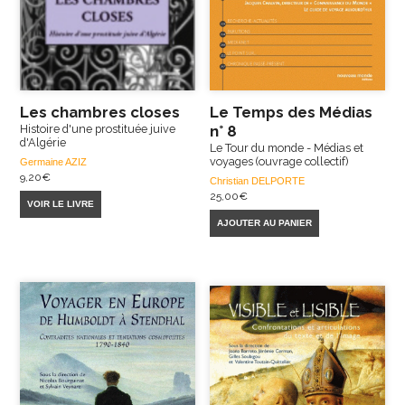
Les chambres closes
Le Temps des Médias
Histoire d'une prostituée juive
n° 8
d'Algérie
Le Tour du monde - Médias et
voyages (ouvrage collectif)
Germaine AZIZ
9,20
€
Christian DELPORTE
25,00
€
VOIR LE LIVRE
AJOUTER AU PANIER