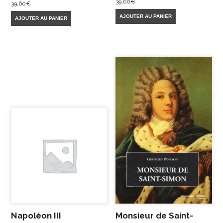
39,60
€
39,60
€
AJOUTER AU PANIER
AJOUTER AU PANIER
Napoléon III
Monsieur de Saint-