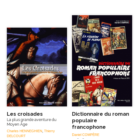
Les croisades
Dictionnaire du roman
La plus grande aventure du
populaire
Moyen Âge
francophone
Charles HENNEGHIEN
,
Thierry
Daniel COMPÈRE
DELCOURT