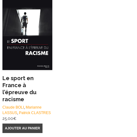
Le sport en
France à
l’épreuve du
racisme
Claude BOLI
,
Marianne
LASSUS
,
Patrick CLASTRES
25,00
€
AJOUTER AU PANIER