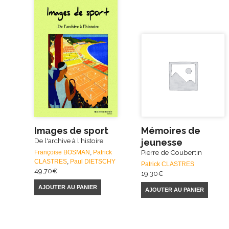
Images de sport
Mémoires de
De l'archive à l'histoire
jeunesse
Pierre de Coubertin
Françoise BOSMAN
,
Patrick
CLASTRES
,
Paul DIETSCHY
Patrick CLASTRES
49,70
€
19,30
€
AJOUTER AU PANIER
AJOUTER AU PANIER