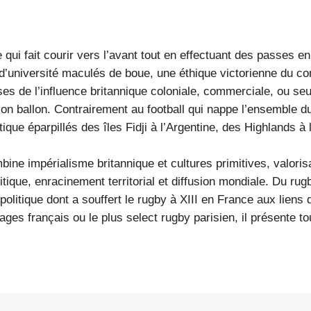
qui fait courir vers l’avant tout en effectuant des passes en
université maculés de boue, une éthique victorienne du comba
es de l’influence britannique coloniale, commerciale, ou seu
son ballon. Contrairement au football qui nappe l’ensemble du
ique éparpillés des îles Fidji à l’Argentine, des Highlands à 
mbine impérialisme britannique et cultures primitives, valori
tique, enracinement territorial et diffusion mondiale. Du ru
politique dont a souffert le rugby à XIII en France aux lien
llages français ou le plus select rugby parisien, il présente