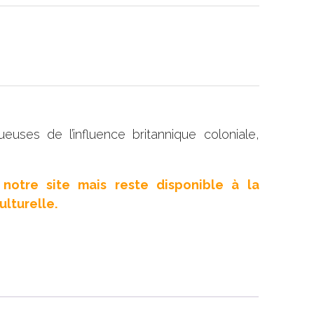
uses de l’influence britannique coloniale,
notre site mais reste disponible à la
lturelle.