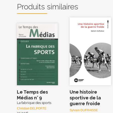
Produits similaires
Le Temps des
Une histoire
Médias n° 9
sportive de la
La fabrique des sports
guerre froide
Christian DELPORTE
Sylvain DUFRAISSE