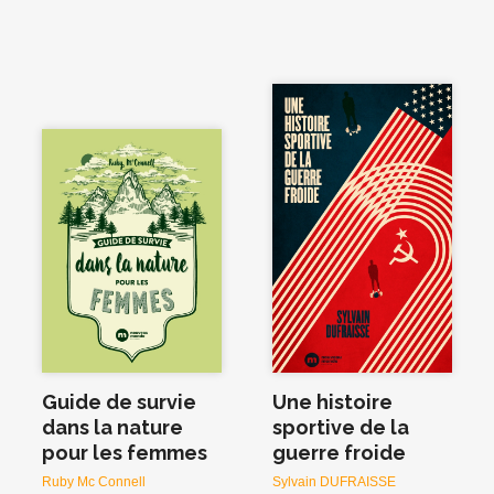
Guide de survie
Une histoire
dans la nature
sportive de la
pour les femmes
guerre froide
Ruby Mc Connell
Sylvain DUFRAISSE