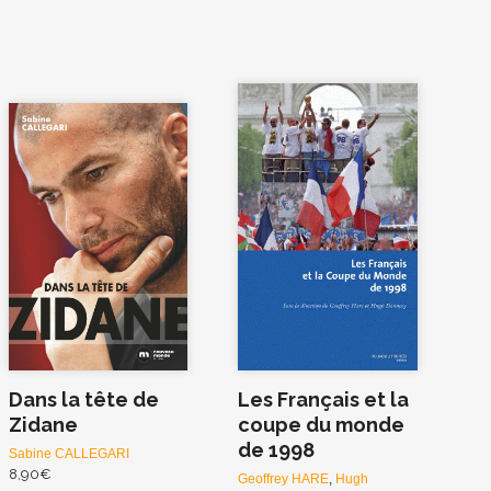
Dans la tête de
Les Français et la
Zidane
coupe du monde
de 1998
Sabine CALLEGARI
8,90
€
Geoffrey HARE
,
Hugh