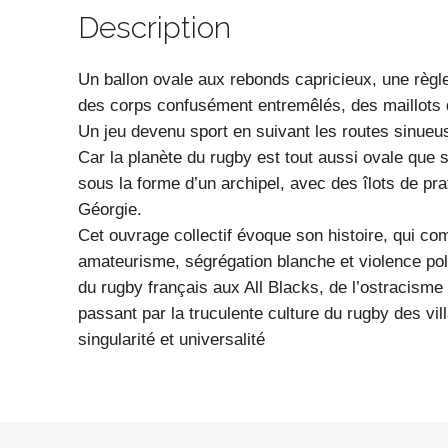
Description
Un ballon ovale aux rebonds capricieux, une règle 
des corps confusément entremêlés, des maillots d’
Un jeu devenu sport en suivant les routes sinueus
Car la planète du rugby est tout aussi ovale que 
sous la forme d’un archipel, avec des îlots de prat
Géorgie.
Cet ouvrage collectif évoque son histoire, qui co
amateurisme, ségrégation blanche et violence poli
du rugby français aux All Blacks, de l’ostracisme 
passant par la truculente culture du rugby des vi
singularité et universalité