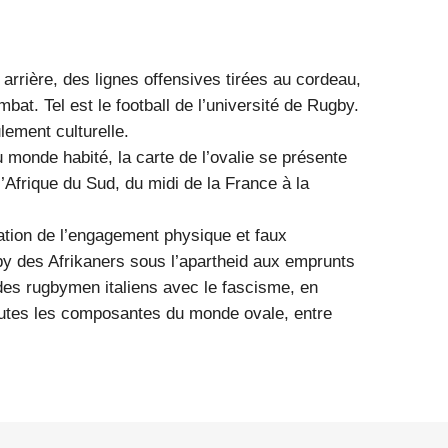
 arrière, des lignes offensives tirées au cordeau,
t. Tel est le football de l’université de Rugby.
lement culturelle.
 monde habité, la carte de l’ovalie se présente
l’Afrique du Sud, du midi de la France à la
sation de l’engagement physique et faux
gby des Afrikaners sous l’apartheid aux emprunts
s des rugbymen italiens avec le fascisme, en
 toutes les composantes du monde ovale, entre