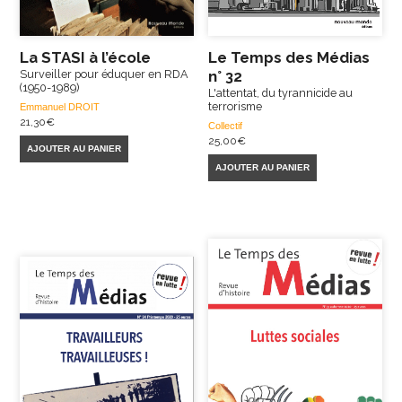
La STASI à l’école
Le Temps des Médias
Surveiller pour éduquer en RDA
n° 32
(1950-1989)
L'attentat, du tyrannicide au
terrorisme
Emmanuel DROIT
21,30
€
Collectif
25,00
€
AJOUTER AU PANIER
AJOUTER AU PANIER