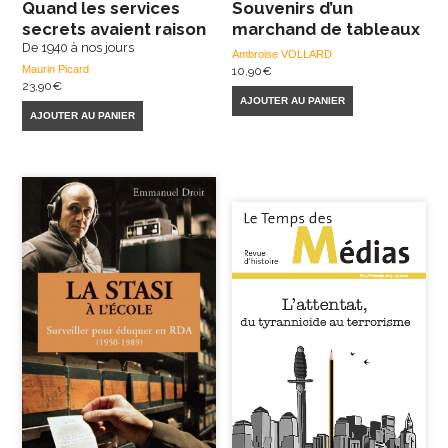
Quand les services
Souvenirs d’un
secrets avaient raison
marchand de tableaux
De 1940 à nos jours
Ambroise VOLLARD
Maurin Picard
10,90
€
23,90
€
AJOUTER AU PANIER
AJOUTER AU PANIER