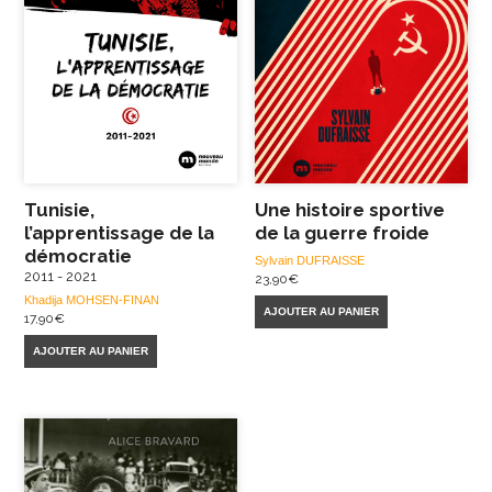
Tunisie,
Une histoire sportive
l’apprentissage de la
de la guerre froide
démocratie
Sylvain DUFRAISSE
2011 - 2021
23,90
€
Khadija MOHSEN-FINAN
AJOUTER AU PANIER
17,90
€
AJOUTER AU PANIER