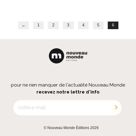
←
1
2
3
4
5
6
pour ne rien manquer de l'actualité Nouveau Monde
recevez notre lettre d'info
© Nouveau Monde Éditions 2026
|