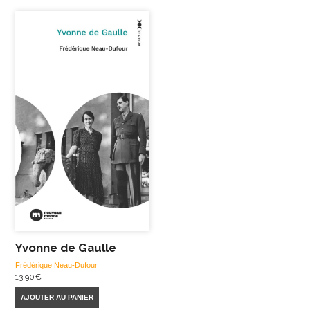
Yvonne de Gaulle
Frédérique Neau-Dufour
13,90
€
AJOUTER AU PANIER