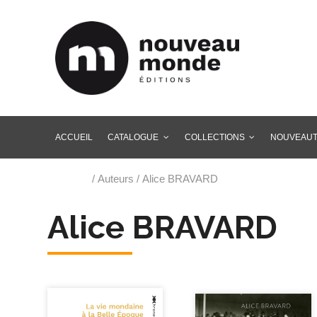
ACCUEIL
CATALOGUE
COLLECTIONS
NOUVEAU
Accueil
/ Auteurs / Alice BRAVARD
Alice BRAVARD