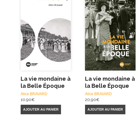
La vie mondaine à
La vie mondaine à
la Belle Époque
la Belle Époque
Alice BRAVARD
Alice BRAVARD
10,90
€
20,90
€
AJOUTER AU PANIER
AJOUTER AU PANIER