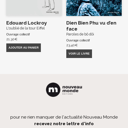
Edouard Lockroy
Dien Bien Phu vu d’en
L'oublié de la tour Eiffel
face
Paroles de bô dôi
Ouvrage collectif
21,30
€
Ouvrage collectif
23,40
€
AJOUTER AU PANIER
VOIR LE LIVRE
pour ne rien manquer de l'actualité Nouveau Monde
recevez notre lettre d'info