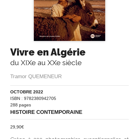
Vivre en Algérie
du XIXe au XXe siècle
Tramor QUEMENEUR
OCTOBRE 2022
ISBN : 9782380942705
288 pages
HISTOIRE CONTEMPORAINE
29,90
€