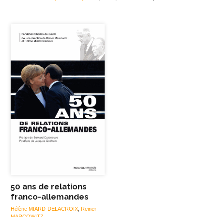
50 ans de relations
franco-allemandes
Hélène MIARD-DELACROIX
,
Reiner
MARCOWITZ