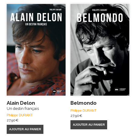
Alain Delon
Belmondo
Un destin français
Philippe DURANT
Philippe DURANT
27,90
€
27,90
€
AJOUTER AU PANIER
AJOUTER AU PANIER