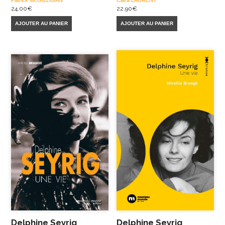
Patrick McGILLIGAN
Clara LAURENT
24,00
€
22,90
€
AJOUTER AU PANIER
AJOUTER AU PANIER
Delphine Seyrig
Delphine Seyrig