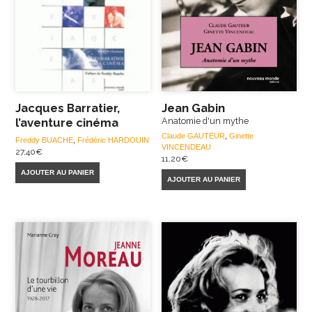
Jacques Barratier,
Jean Gabin
l’aventure cinéma
Anatomie d'un mythe
Claude GAUTEUR
,
Ginette
Freddy BUACHE
,
Frédéric HARDOUIN
VINCENDEAU
27,40
€
11,20
€
AJOUTER AU PANIER
AJOUTER AU PANIER