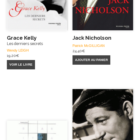
Grace Kelly
Jack Nicholson
Les derniers secrets
Patrick McGILLIGAN
Wendy LEIGH
24,40
€
19,20
€
AJOUTER AU PANIER
VOIR LE LIVRE