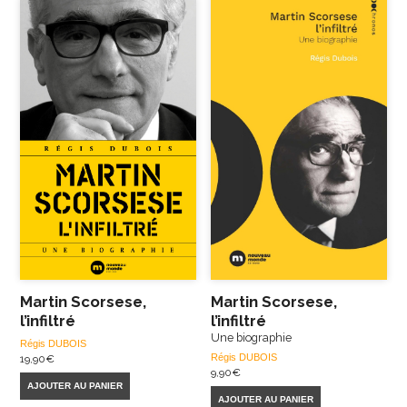
Martin Scorsese,
Martin Scorsese,
l’infiltré
l’infiltré
Une biographie
Régis DUBOIS
Régis DUBOIS
19,90
€
9,90
€
AJOUTER AU PANIER
AJOUTER AU PANIER