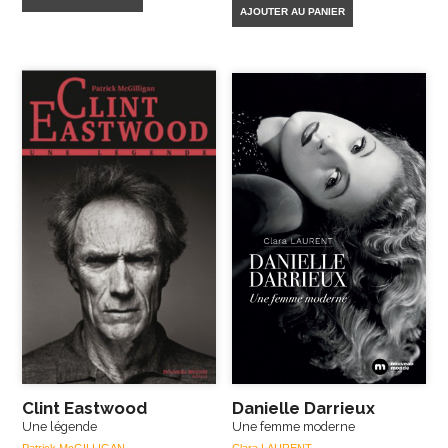
AJOUTER AU PANIER
Clint Eastwood
Danielle Darrieux
Une légende
Une femme moderne