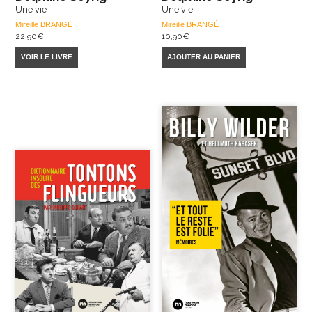
Une vie
Une vie
Mireille BRANGÉ
Mireille BRANGÉ
22,90
€
10,90
€
VOIR LE LIVRE
AJOUTER AU PANIER