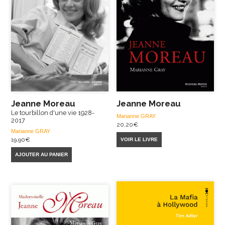
Jeanne Moreau
Jeanne Moreau
Le tourbillon d'une vie 1928-
Marianne GRAY
2017
20,20
€
Marianne GRAY
19,90
€
VOIR LE LIVRE
AJOUTER AU PANIER