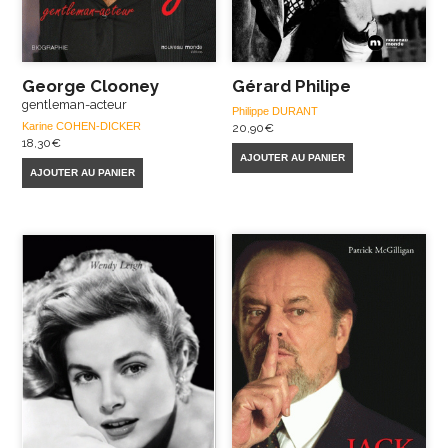
George Clooney
Gérard Philipe
gentleman-acteur
Philippe DURANT
Karine COHEN-DICKER
20,90
€
18,30
€
AJOUTER AU PANIER
AJOUTER AU PANIER