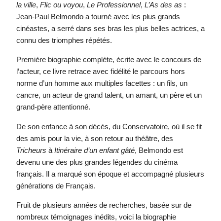
la ville
,
Flic ou voyou
,
Le Professionnel
,
L’As des as
:
Jean-Paul Belmondo a tourné avec les plus grands
cinéastes, a serré dans ses bras les plus belles actrices, a
connu des triomphes répétés.
Première biographie complète, écrite avec le concours de
l’acteur, ce livre retrace avec fidélité le parcours hors
norme d’un homme aux multiples facettes : un fils, un
cancre, un acteur de grand talent, un amant, un père et un
grand-père attentionné.
De son enfance à son décès, du Conservatoire, où il se fit
des amis pour la vie, à son retour au théâtre, des
Tricheurs
à
Itinéraire d’un enfant gâté
, Belmondo est
devenu une des plus grandes légendes du cinéma
français. Il a marqué son époque et accompagné plusieurs
générations de Français.
Fruit de plusieurs années de recherches, basée sur de
nombreux témoignages inédits, voici la biographie