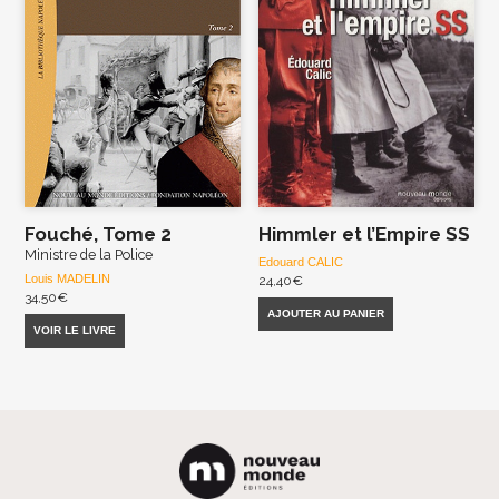
Fouché, Tome 2
Himmler et l’Empire SS
Ministre de la Police
Edouard CALIC
Louis MADELIN
24,40
€
34,50
€
AJOUTER AU PANIER
VOIR LE LIVRE