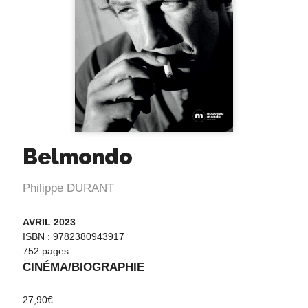
Belmondo
Philippe DURANT
AVRIL 2023
ISBN : 9782380943917
752 pages
CINÉMA/BIOGRAPHIE
27,90
€