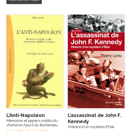
L’Anti-Napoléon
L’assassinat de John F.
Mémoires et papiers inédits du
Kennedy
chanoine Apuril du Bontereau
Histoire d'un mystère d'Etat