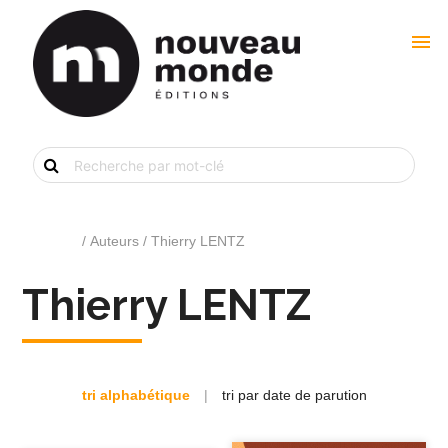
menu
Recherche
de
livre
par
mot-
clé
Accueil
/ Auteurs / Thierry LENTZ
Thierry LENTZ
tri alphabétique
|
tri par date de parution