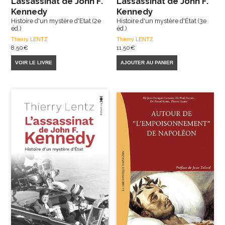
L’assassinat de John F.
L’assassinat de John F.
Kennedy
Kennedy
Histoire d'un mystère d'Etat (2e
Histoire d'un mystère d'État (3e
éd.)
éd.)
Thierry LENTZ
Thierry LENTZ
8,50
€
11,50
€
VOIR LE LIVRE
AJOUTER AU PANIER