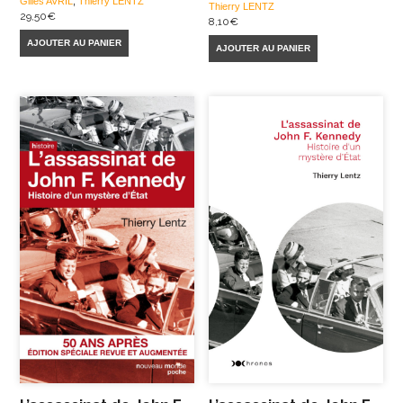
Gilles AVRIL
,
Thierry LENTZ
Thierry LENTZ
29,50
€
8,10
€
AJOUTER AU PANIER
AJOUTER AU PANIER