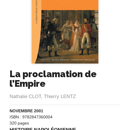
La proclamation de
l’Empire
Nathalie CLOT
,
Thierry LENTZ
NOVEMBRE 2001
ISBN : 9782847360004
320 pages
HISTOIRE NAPOLÉONIENNE