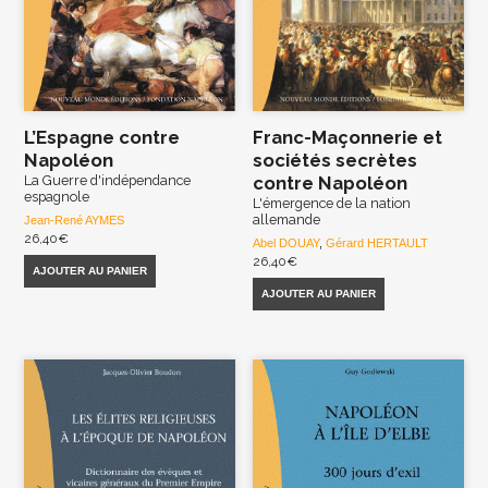
L’Espagne contre
Franc-Maçonnerie et
Napoléon
sociétés secrètes
La Guerre d'indépendance
contre Napoléon
espagnole
L'émergence de la nation
allemande
Jean-René AYMES
26,40
€
Abel DOUAY
,
Gérard HERTAULT
26,40
€
AJOUTER AU PANIER
AJOUTER AU PANIER