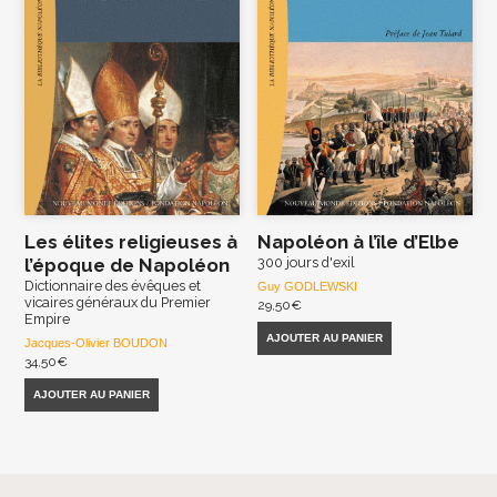
Les élites religieuses à
Napoléon à l’île d’Elbe
l’époque de Napoléon
300 jours d'exil
Dictionnaire des évêques et
Guy GODLEWSKI
vicaires généraux du Premier
29,50
€
Empire
AJOUTER AU PANIER
Jacques-Olivier BOUDON
34,50
€
AJOUTER AU PANIER