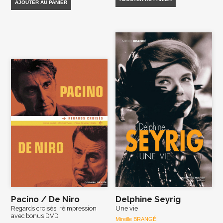
AJOUTER AU PANIER
Pacino / De Niro
Delphine Seyrig
Regards croisés, réimpression
Une vie
avec bonus DVD
Mireille BRANGÉ