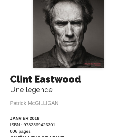
Clint Eastwood
Une légende
Patrick McGILLIGAN
JANVIER 2018
ISBN : 9782369426301
806 pages