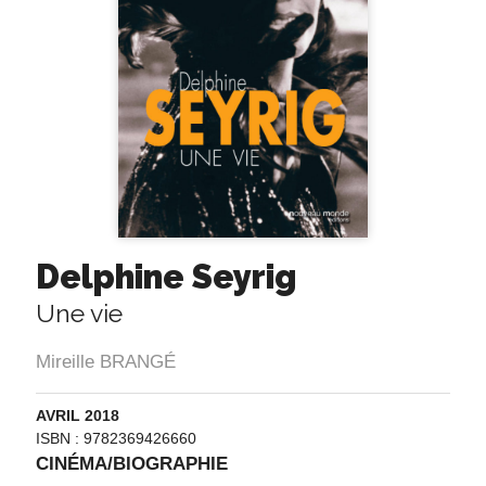
Delphine Seyrig
Une vie
Mireille BRANGÉ
AVRIL 2018
ISBN : 9782369426660
CINÉMA/BIOGRAPHIE