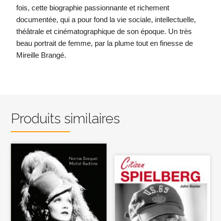
fois, cette biographie passionnante et richement
documentée, qui a pour fond la vie sociale, intellectuelle,
théâtrale et cinématographique de son époque. Un très
beau portrait de femme, par la plume tout en finesse de
Mireille Brangé.
Produits similaires