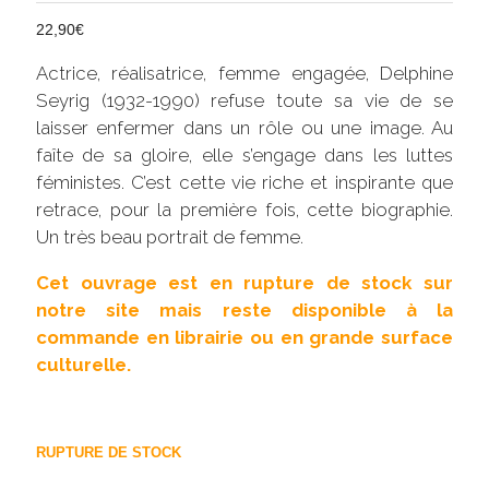
22,90
€
Actrice, réalisatrice, femme engagée, Delphine
Seyrig (1932-1990) refuse toute sa vie de se
laisser enfermer dans un rôle ou une image. Au
faîte de sa gloire, elle s’engage dans les luttes
féministes. C’est cette vie riche et inspirante que
retrace, pour la première fois, cette biographie.
Un très beau portrait de femme.
Cet ouvrage est en rupture de stock sur
notre site mais reste disponible à la
commande en librairie ou en grande surface
culturelle.
RUPTURE DE STOCK