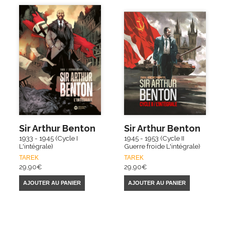
Sir Arthur Benton
Sir Arthur Benton
1933 - 1945 (Cycle I
1945 - 1953 (Cycle II
L'intégrale)
Guerre froide L'intégrale)
TAREK
TAREK
29,90
€
29,90
€
AJOUTER AU PANIER
AJOUTER AU PANIER