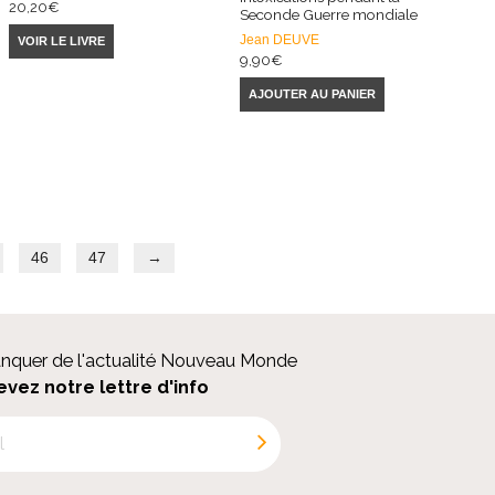
20,20
€
Seconde Guerre mondiale
Jean DEUVE
VOIR LE LIVRE
9,90
€
AJOUTER AU PANIER
46
47
→
anquer de l'actualité Nouveau Monde
evez notre lettre d'info