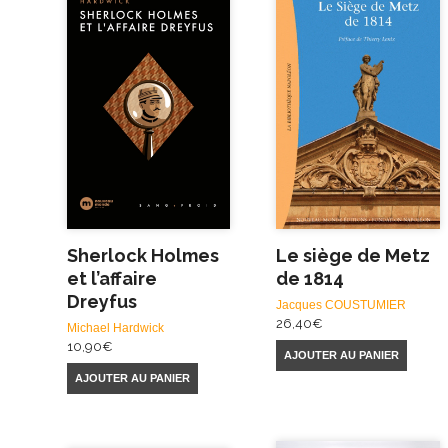
Sherlock Holmes
Le siège de Metz
et l’affaire
de 1814
Dreyfus
Jacques COUSTUMIER
26,40
€
Michael Hardwick
10,90
€
AJOUTER AU PANIER
AJOUTER AU PANIER