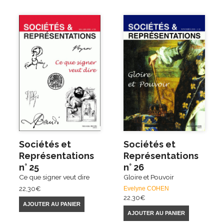
Sociétés et
Sociétés et
Représentations
Représentations
n° 25
n° 26
Ce que signer veut dire
Gloire et Pouvoir
22,30
€
Evelyne COHEN
22,30
€
AJOUTER AU PANIER
AJOUTER AU PANIER