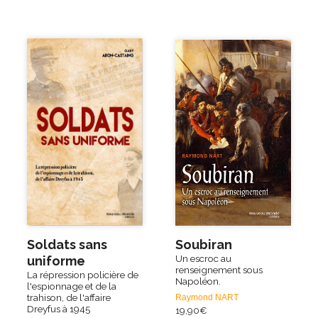
Soldats sans
Soubiran
Un escroc au
uniforme
renseignement sous
La répression policière de
Napoléon.
l'espionnage et de la
trahison, de l'affaire
Raymond NART
Dreyfus à 1945
19,90
€