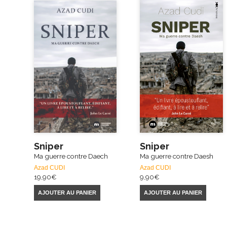
Sniper
Sniper
Ma guerre contre Daech
Ma guerre contre Daesh
Azad CUDI
Azad CUDI
19,90
€
9,90
€
AJOUTER AU PANIER
AJOUTER AU PANIER