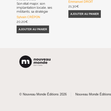
Emmanuel DROIT
Son état major, son
21,30
€
implantation locale, ses
militants, sa stratégie
AJOUTER AU PANIER
Sylvain CRÉPON
20,20
€
AJOUTER AU PANIER
|
© Nouveau Monde Éditions 2026
Nouveau Monde Édition