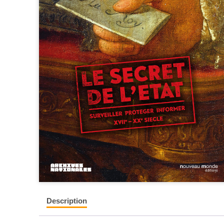
Description