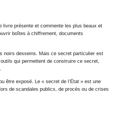
ce livre présente et commente les plus beaux et
couvrir boîtes à chiffrement, documents
s noirs desseins. Mais ce secret particulier est
 outils qui permettent de construire ce secret,
.
pu être exposé. Le « secret de l’État » est une
s lors de scandales publics, de procès ou de crises