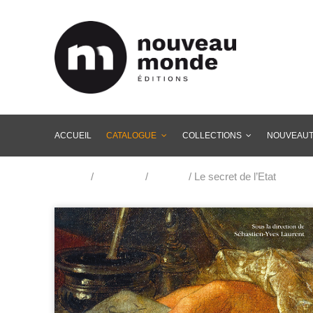
ACCUEIL
CATALOGUE
COLLECTIONS
NOUVEAU
Accueil
/
Catalogue
/
Histoire
/ Le secret de l’Etat