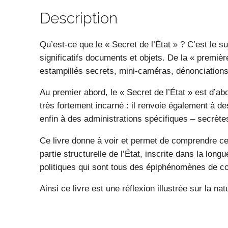
Description
Qu’est-ce que le « Secret de l’État » ? C’est le 
significatifs documents et objets. De la « premiè
estampillés secrets, mini-caméras, dénonciatio
Au premier abord, le « Secret de l’État » est d’a
très fortement incarné : il renvoie également à de
enfin à des administrations spécifiques – secrètes
Ce livre donne à voir et permet de comprendre ce 
partie structurelle de l’État, inscrite dans la lo
politiques qui sont tous des épiphénomènes de co
Ainsi ce livre est une réflexion illustrée sur la nat