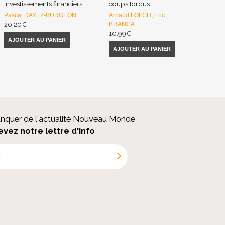
investissements financiers
coups tordus
Pascal DAYEZ-BURGEON
Arnaud FOLCH
,
Eric
20,20
€
BRANCA
10,99
€
AJOUTER AU PANIER
AJOUTER AU PANIER
anquer de l'actualité Nouveau Monde
evez notre lettre d'info