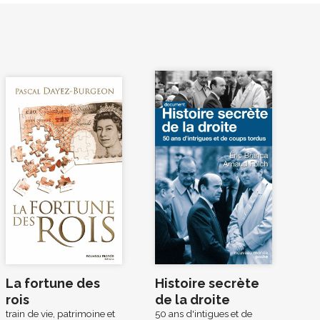
La fortune des
Histoire secrète
rois
de la droite
train de vie, patrimoine et
50 ans d'intigues et de