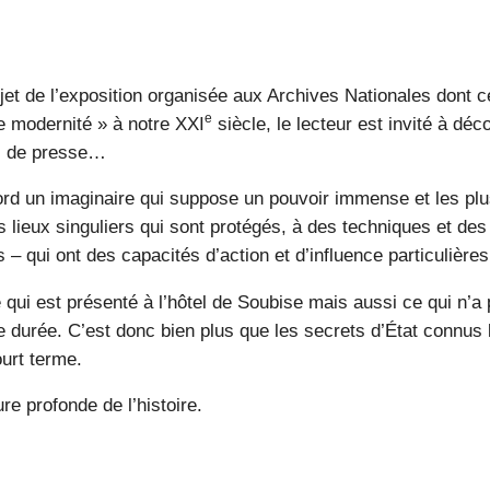
sujet de l’exposition organisée aux Archives Nationales dont 
e
re modernité » à notre XXI
siècle, le lecteur est invité à dé
ns de presse…
bord un imaginaire qui suppose un pouvoir immense et les plu
s lieux singuliers qui sont protégés, à des techniques et des
 – qui ont des capacités d’action et d’influence particulières
qui est présenté à l’hôtel de Soubise mais aussi ce qui n’a 
ngue durée. C’est donc bien plus que les secrets d’État connu
urt terme.
ure profonde de l’histoire.