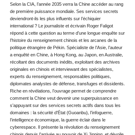
Selon la CIA, l’année 2035 verra la Chine accéder au rang
de première puissance mondiale. Ses services secrets
deviendront-ils les plus influents sur l’échiquier
international ? Le journaliste et écrivain Roger Faligot
répond à cette question au terme d’une longue enquête sur
l’histoire du renseignement chinois et les arcanes de la
politique étrangère de Pékin. Spécialiste de l’Asie, l’auteur
a enquêté en Chine, à Hong Kong, au Japon, en Australie,
récoltant des documents inédits, exploitant des archives
originales en chinois et interviewant des spécialistes,
experts du renseignement, responsables politiques,
diplomates analystes de défense, transfuges et dissidents.
Riche en révélations, l’ouvrage permet de comprendre
comment la Chine veut devenir une superpuissance en
s’appuyant sur des services secrets actifs dans tous les
domaines : la sécurité d’État (Guoanbu), l’infoguerre,
l’intelligence économique, la guerre éclair dans le
cyberespace. Il présente la révolution du renseignement
chinois depuis l’arrivée au pouvoir de Xi Jinping, et dévoile