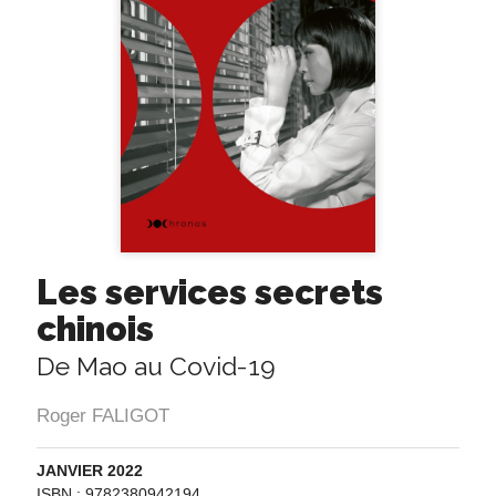
Les services secrets
chinois
De Mao au Covid-19
Roger FALIGOT
JANVIER 2022
ISBN : 9782380942194