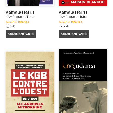
Kamala Harris
Kamala Harris
L'Amérique du futur
L'Amérique du futur
Jean-Eric BRANAA
Jean-Eric BRANAA
17,90
€
10,90
€
AJOUTER AU PANIER
AJOUTER AU PANIER