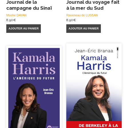
Journal de la
Journal du voyage fait
campagne du Sinaï
à la mer du Sud
Moshe DAYAN
Raveneau de LUSSAN
8,90
€
8,90
€
AJOUTER AU PANIER
AJOUTER AU PANIER