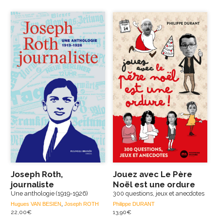
Joseph Roth,
Jouez avec Le Père
journaliste
Noël est une ordure
Une anthologie (1919-1926)
300 questions, jeux et anecdotes
Hugues VAN BESIEN
,
Joseph ROTH
Philippe DURANT
22,00
€
13,90
€