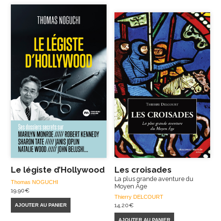
Le légiste d’Hollywood
Les croisades
La plus grande aventure du
Thomas NOGUCHI
Moyen Âge
19,90
€
Thierry DELCOURT
14,20
€
AJOUTER AU PANIER
AJOUTER AU PANIER