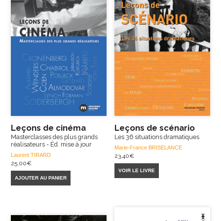
Leçons de cinéma
Leçons de scénario
Masterclasses des plus grands
Les 36 situations dramatiques
réalisateurs - Éd. mise à jour
Marie-France BRISELANCE
Laurent TIRARD
23,40
€
25,00
€
VOIR LE LIVRE
AJOUTER AU PANIER