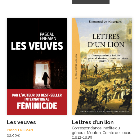
Les veuves
Lettres d’un lion
Correspondance inédite du
Pascal ENGMAN
général Mouton, Comte de Lobau
22,00
€
(1812-1815)