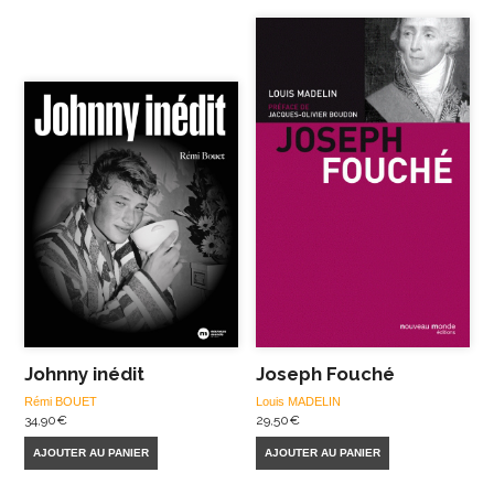
Johnny inédit
Joseph Fouché
Rémi BOUET
Louis MADELIN
34,90
€
29,50
€
AJOUTER AU PANIER
AJOUTER AU PANIER