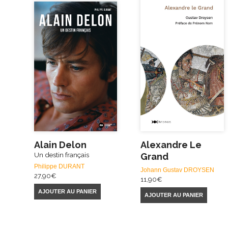
Alain Delon
Alexandre Le
Un destin français
Grand
Philippe DURANT
Johann Gustav DROYSEN
27,90
€
11,90
€
AJOUTER AU PANIER
AJOUTER AU PANIER