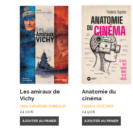
Les amiraux de
Anatomie du
Vichy
cinéma
Odile GIRARDIN-THIBEAUD
Frédéric SOJCHER
24,00
€
24,90
€
AJOUTER AU PANIER
AJOUTER AU PANIER