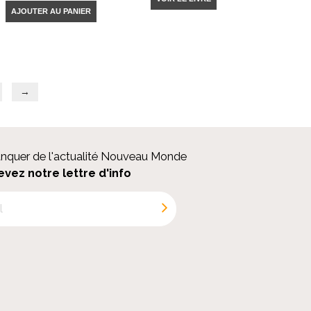
AJOUTER AU PANIER
→
anquer de l'actualité Nouveau Monde
evez notre lettre d'info