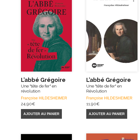
L’abbé Grégoire
L’abbé Grégoire
Une "tête de fer" en
Une "tête de fer" en
révolution
Révolution
Françoise HILDESHEIMER
Françoise HILDESHEIMER
24,90
€
11,90
€
AJOUTER AU PANIER
AJOUTER AU PANIER