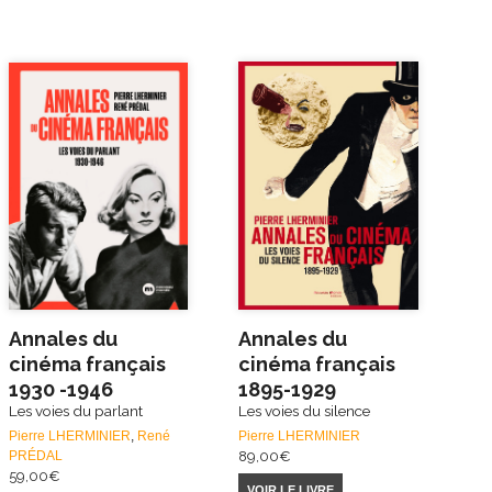
Annales du
Annales du
cinéma français
cinéma français
1930 -1946
1895-1929
Les voies du parlant
Les voies du silence
Pierre LHERMINIER
,
René
Pierre LHERMINIER
PRÉDAL
89,00
€
59,00
€
VOIR LE LIVRE