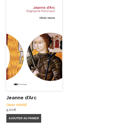
Jeanne d’Arc
Olivier HANNE
9,00
€
AJOUTER AU PANIER