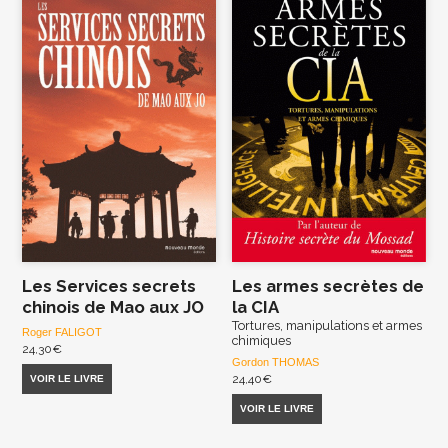
Les Services secrets
Les armes secrètes de
chinois de Mao aux JO
la CIA
Tortures, manipulations et armes
Roger FALIGOT
chimiques
24,30
€
Gordon THOMAS
24,40
€
VOIR LE LIVRE
VOIR LE LIVRE