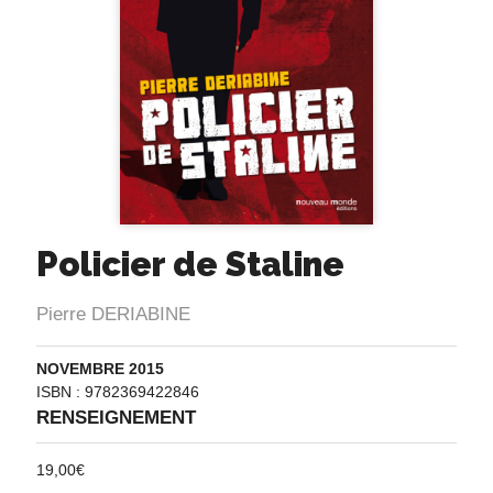
Policier de Staline
Pierre DERIABINE
NOVEMBRE 2015
ISBN : 9782369422846
RENSEIGNEMENT
19,00
€