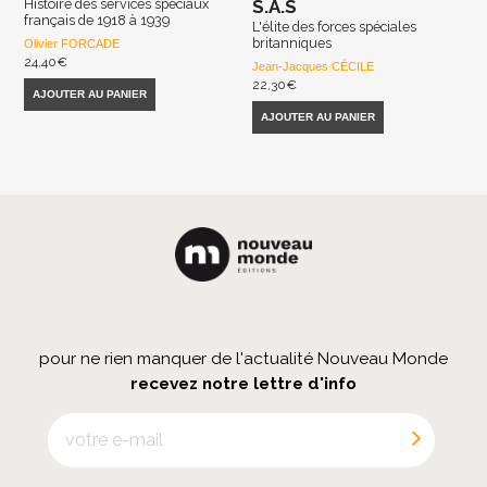
Histoire des services spéciaux
S.A.S
français de 1918 à 1939
L'élite des forces spéciales
britanniques
Olivier FORCADE
24,40
€
Jean-Jacques CÉCILE
22,30
€
AJOUTER AU PANIER
AJOUTER AU PANIER
pour ne rien manquer de l'actualité Nouveau Monde
recevez notre lettre d'info