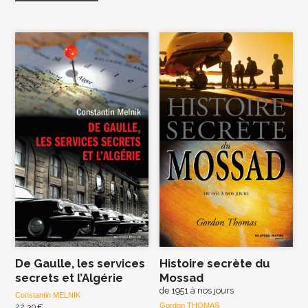
De Gaulle, les services
Histoire secrète du
secrets et l’Algérie
Mossad
de 1951 à nos jours
Constantin MELNIK
Gordon THOMAS
22,30
€