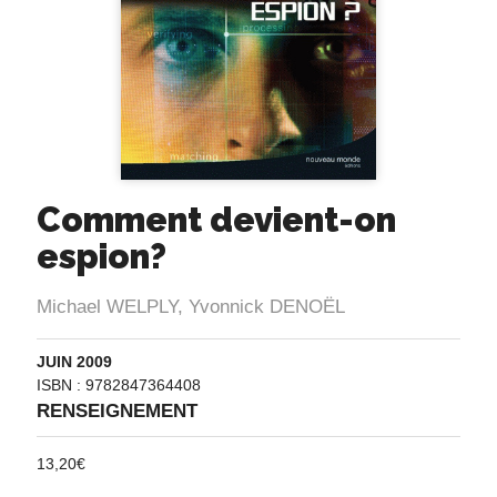
Comment devient-on
espion?
Michael WELPLY
,
Yvonnick DENOËL
JUIN 2009
ISBN : 9782847364408
RENSEIGNEMENT
13,20
€