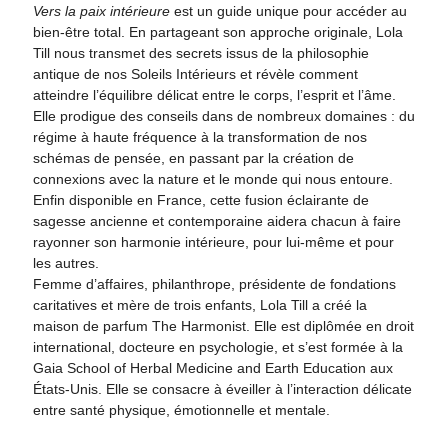
Vers la paix intérieure
est un guide unique pour accéder au
bien-être total. En partageant son approche originale, Lola
Till nous transmet des secrets issus de la philosophie
antique de nos Soleils Intérieurs et révèle comment
atteindre l’équilibre délicat entre le corps, l’esprit et l’âme.
Elle prodigue des conseils dans de nombreux domaines : du
régime à haute fréquence à la transformation de nos
schémas de pensée, en passant par la création de
connexions avec la nature et le monde qui nous entoure.
Enfin disponible en France, cette fusion éclairante de
sagesse ancienne et contemporaine aidera chacun à faire
rayonner son harmonie intérieure, pour lui-même et pour
les autres.
Femme d’affaires, philanthrope, présidente de fondations
caritatives et mère de trois enfants,
Lola Till
a créé la
maison de parfum The Harmonist. Elle est diplômée en droit
international, docteure en psychologie, et s’est formée à la
Gaia School of Herbal Medicine and Earth Education aux
États-Unis. Elle se consacre à éveiller à l’interaction délicate
entre santé physique, émotionnelle et mentale.