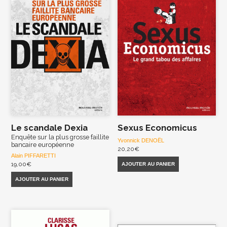
Le scandale Dexia
Sexus Economicus
Enquête sur la plus grosse faillite
Yvonnick DENOËL
bancaire européenne
20,20
€
Alain PIFFARETTI
19,00
€
AJOUTER AU PANIER
AJOUTER AU PANIER