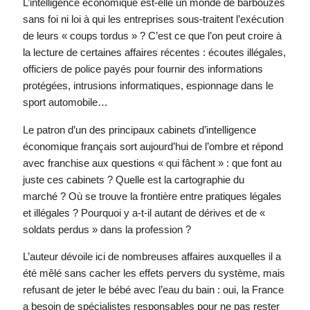
L’intelligence économique est-elle un monde de barbouzes
sans foi ni loi à qui les entreprises sous-traitent l’exécution
de leurs « coups tordus » ? C’est ce que l’on peut croire à
la lecture de certaines affaires récentes : écoutes illégales,
officiers de police payés pour fournir des informations
protégées, intrusions informatiques, espionnage dans le
sport automobile…
Le patron d’un des principaux cabinets d’intelligence
économique français sort aujourd’hui de l’ombre et répond
avec franchise aux questions « qui fâchent » : que font au
juste ces cabinets ? Quelle est la cartographie du
marché ? Où se trouve la frontière entre pratiques légales
et illégales ? Pourquoi y a-t-il autant de dérives et de «
soldats perdus » dans la profession ?
L’auteur dévoile ici de nombreuses affaires auxquelles il a
été mêlé sans cacher les effets pervers du système, mais
refusant de jeter le bébé avec l’eau du bain : oui, la France
a besoin de spécialistes responsables pour ne pas rester