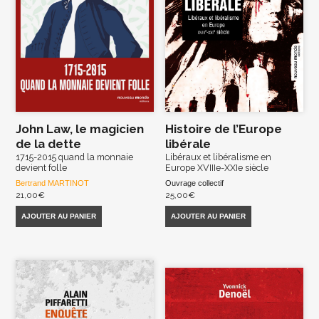
John Law, le magicien
Histoire de l’Europe
de la dette
libérale
1715-2015 quand la monnaie
Libéraux et libéralisme en
devient folle
Europe XVIIIe-XXIe siècle
Bertrand MARTINOT
Ouvrage collectif
21,00
€
25,00
€
AJOUTER AU PANIER
AJOUTER AU PANIER