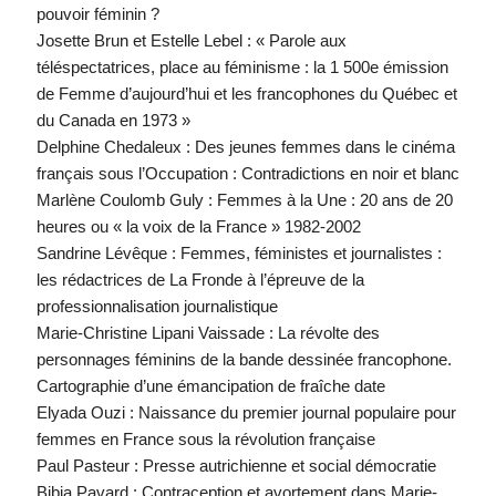
pouvoir féminin ?
Josette Brun et Estelle Lebel : « Parole aux
téléspectatrices, place au féminisme : la 1 500e émission
de Femme d’aujourd’hui et les francophones du Québec et
du Canada en 1973 »
Delphine Chedaleux : Des jeunes femmes dans le cinéma
français sous l’Occupation : Contradictions en noir et blanc
Marlène Coulomb Guly : Femmes à la Une : 20 ans de 20
heures ou « la voix de la France » 1982-2002
Sandrine Lévêque : Femmes, féministes et journalistes :
les rédactrices de La Fronde à l’épreuve de la
professionnalisation journalistique
Marie-Christine Lipani Vaissade : La révolte des
personnages féminins de la bande dessinée francophone.
Cartographie d’une émancipation de fraîche date
Elyada Ouzi : Naissance du premier journal populaire pour
femmes en France sous la révolution française
Paul Pasteur : Presse autrichienne et social démocratie
Bibia Pavard : Contraception et avortement dans Marie-