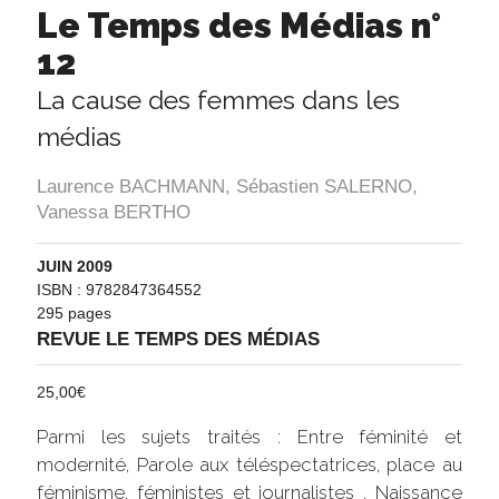
Le Temps des Médias n°
12
La cause des femmes dans les
médias
Laurence BACHMANN
,
Sébastien SALERNO
,
Vanessa BERTHO
JUIN 2009
ISBN : 9782847364552
295 pages
REVUE LE TEMPS DES MÉDIAS
25,00
€
Parmi les sujets traités : Entre féminité et
modernité, Parole aux téléspectatrices, place au
féminisme, féministes et journalistes , Naissance