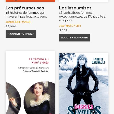
Les précurseuses
Les insoumises
18 histoires de femmes qui
18 portraits de femmes
n'avaient pas froid aux yeux
exceptionnelles, de l'Antiquité à
nos jours
Justine DEFRANCE
Jean HAECHLER
22,00
€
8,00
€
AJOUTER AU PANIER
AJOUTER AU PANIER