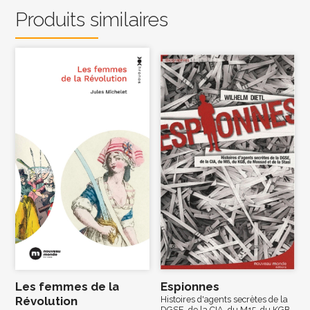
Produits similaires
Les femmes de la
Espionnes
Révolution
Histoires d'agents secrètes de la
DGSE, de la CIA, du M15, du KGB,