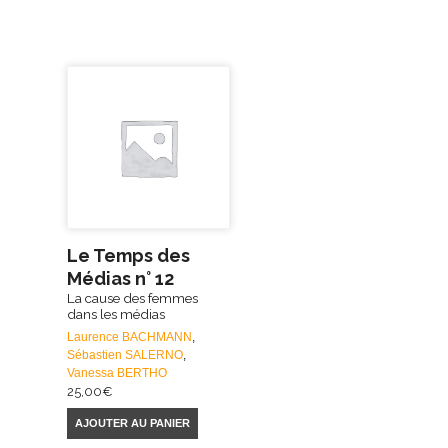
Le Temps des
Médias n° 12
La cause des femmes
dans les médias
Laurence BACHMANN
,
Sébastien SALERNO
,
Vanessa BERTHO
25,00
€
AJOUTER AU PANIER