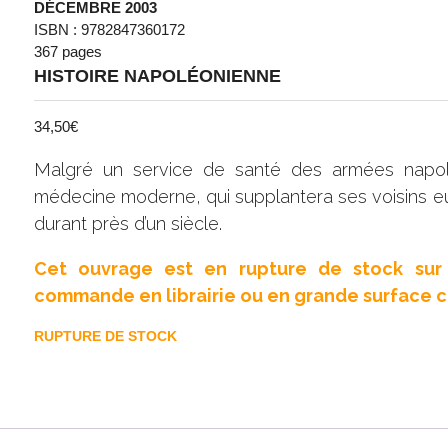
DÉCEMBRE 2003
ISBN : 9782847360172
367 pages
HISTOIRE NAPOLÉONIENNE
34,50
€
Malgré un service de santé des armées napolé
médecine moderne, qui supplantera ses voisins e
durant près d’un siècle.
Cet ouvrage est en rupture de stock sur 
commande en librairie ou en grande surface cu
RUPTURE DE STOCK