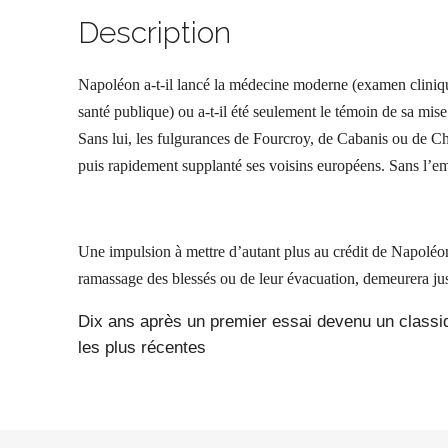
Description
Napoléon a-t-il lancé la médecine moderne (examen clinique
santé publique) ou a-t-il été seulement le témoin de sa mis
Sans lui, les fulgurances de Fourcroy, de Cabanis ou de Chap
puis rapidement supplanté ses voisins européens. Sans l’emp
Une impulsion à mettre d’autant plus au crédit de Napoléon 
ramassage des blessés ou de leur évacuation, demeurera j
Dix ans après un premier essai devenu un class
les plus récentes