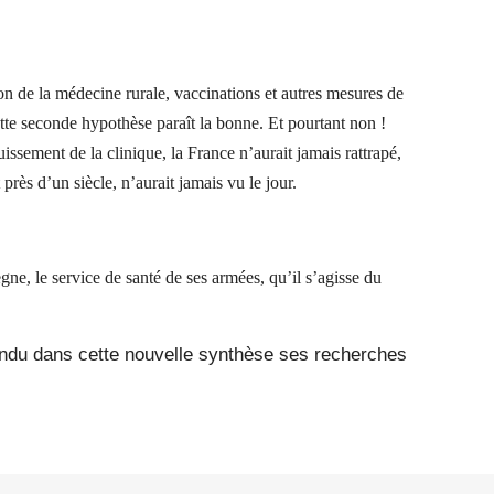
n de la médecine rurale, vaccinations et autres mesures de
ette seconde hypothèse paraît la bonne. Et pourtant non !
issement de la clinique, la France n’aurait jamais rattrapé,
rès d’un siècle, n’aurait jamais vu le jour.
ne, le service de santé de ses armées, qu’il s’agisse du
ondu dans cette nouvelle synthèse ses recherches