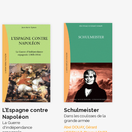
L’Espagne contre
Schulmeister
Dans les coulisses de la
Napoléon
grande armée
La Guerre
d'indépendance
Abel DOUAY
,
Gérard
espagnole