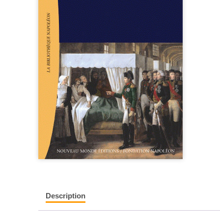
Description