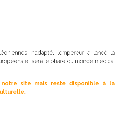
oniennes inadapté, l’empereur a lancé la
uropéens et sera le phare du monde médical
notre site mais reste disponible à la
lturelle.