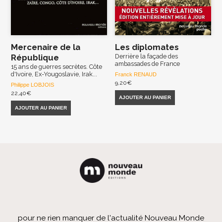
Mercenaire de la
Les diplomates
République
Derrière la façade des
ambassades de France
15 ans de guerres secrètes. Côte
d'Ivoire, Ex-Yougoslavie, Irak...
Franck RENAUD
9,20
€
Philippe LOBJOIS
22,40
€
AJOUTER AU PANIER
AJOUTER AU PANIER
pour ne rien manquer de l'actualité Nouveau Monde