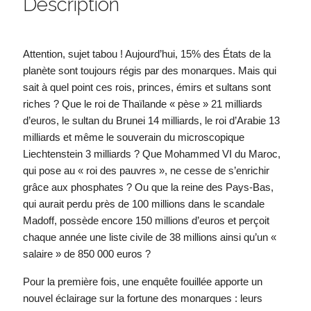
Description
Attention, sujet tabou ! Aujourd’hui, 15% des États de la
planète sont toujours régis par des monarques. Mais qui
sait à quel point ces rois, princes, émirs et sultans sont
riches ? Que le roi de Thaïlande « pèse » 21 milliards
d’euros, le sultan du Brunei 14 milliards, le roi d’Arabie 13
milliards et même le souverain du microscopique
Liechtenstein 3 milliards ? Que Mohammed VI du Maroc,
qui pose au « roi des pauvres », ne cesse de s’enrichir
grâce aux phosphates ? Ou que la reine des Pays-Bas,
qui aurait perdu près de 100 millions dans le scandale
Madoff, possède encore 150 millions d’euros et perçoit
chaque année une liste civile de 38 millions ainsi qu’un «
salaire » de 850 000 euros ?
Pour la première fois, une enquête fouillée apporte un
nouvel éclairage sur la fortune des monarques : leurs