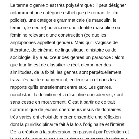
Le terme « genre » est très polysémique : il peut désigner
notamment une catégorie esthétique (le roman, le film
policier), une catégorie grammaticale (le masculin, le
féminin, le neutre) ou encore une identité masculine ou
féminine relevant d’une construction (ce que les
anglophones appellent gender). Mais qu’il s’agisse de
littérature, de cinéma, de linguistique, d’histoire ou de
sociologie, il y a au cœur des genres un paradoxe : alors
que leur fin est de classifier le réel, d’exprimer des
similitudes, de la fixité, les genres sont perpétuellement
travaillés par le changement, en leur sein et dans les
rapports qu’ils entretiennent entre eux. Les genres,
nonobstant la définition et la discipline considérées, sont
sans cesse en mouvement. C’est à partir de ce trait
commun que de jeunes chercheurs issus de domaines
très variés ont choisi de mener ensemble une réflexion
dont la pluridisciplinarité fait à la fois l’originalité et l’intérêt.
De la création à la subversion, en passant par l’évolution et