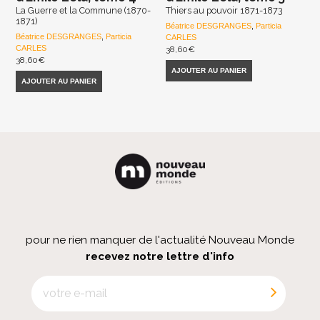
La Guerre et la Commune (1870-
Thiers au pouvoir 1871-1873
1871)
Béatrice DESGRANGES
,
Particia
Béatrice DESGRANGES
,
Particia
CARLES
CARLES
38,60
€
38,60
€
AJOUTER AU PANIER
AJOUTER AU PANIER
pour ne rien manquer de l'actualité Nouveau Monde
recevez notre lettre d'info