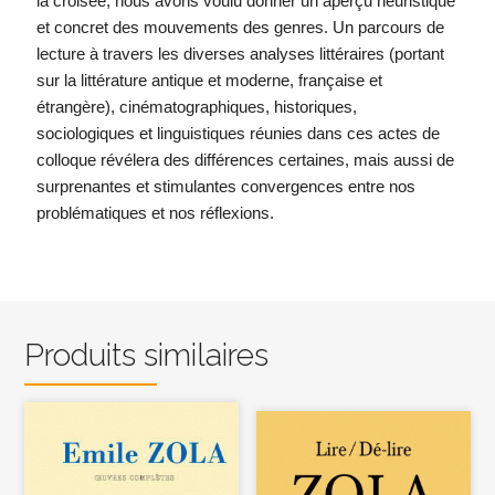
la croisée, nous avons voulu donner un aperçu heuristique
et concret des mouvements des genres. Un parcours de
lecture à travers les diverses analyses littéraires (portant
sur la littérature antique et moderne, française et
étrangère), cinématographiques, historiques,
sociologiques et linguistiques réunies dans ces actes de
colloque révélera des différences certaines, mais aussi de
surprenantes et stimulantes convergences entre nos
problématiques et nos réflexions.
Produits similaires