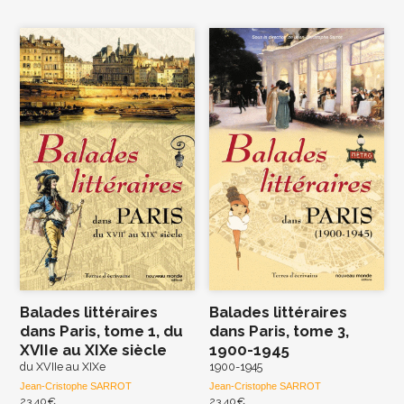
Balades littéraires
Balades littéraires
dans Paris, tome 1, du
dans Paris, tome 3,
XVIIe au XIXe siècle
1900-1945
du XVIIe au XIXe
1900-1945
Jean-Cristophe SARROT
Jean-Cristophe SARROT
23,40
€
23,40
€