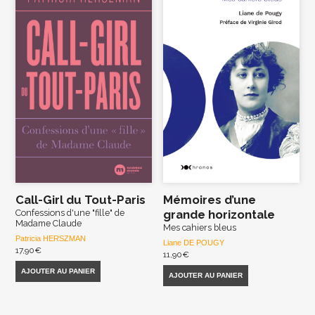
Call-Girl du Tout-Paris
Mémoires d’une
Confessions d'une "fille" de
grande horizontale
Madame Claude
Mes cahiers bleus
Patricia HERSZMAN
Liane DE POUGY
17,90
€
11,90
€
AJOUTER AU PANIER
AJOUTER AU PANIER