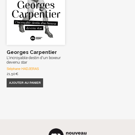
Georges Carpentier
L'incroyable destin d'un boxeur
devenu star
Stéphane HADJERAS
21,50
€
AJOUTER AU PANIER