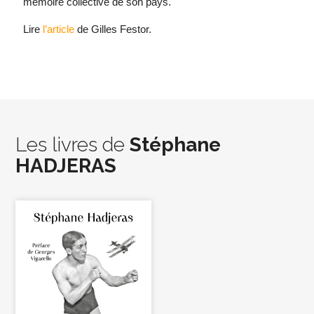
mémoire collective de son pays.
Lire
l’article
de Gilles Festor.
Les livres de
Stéphane
HADJERAS