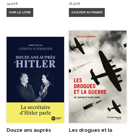
34,50
€
18,90
€
VOIR LE LIVRE
AJOUTER AU PANIER
Douze ans auprès
Les drogues et la