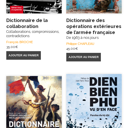
Dictionnaire de la
Dictionnaire des
collaboration
opérations extérieures
Collaborations, compromissions,
de l’armée française
contradictions
De 1963 à nos jours
François BROCHE
Philippe CHAPLEAU
35,00
€
45,00
€
AJOUTER AU PANIER
AJOUTER AU PANIER