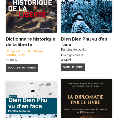
Dictionnaire historique
Dien Bien Phu vu d’en
de la liberté
face
Paroles de bô dôi
Georges BISCHOFF
,
Nicolas
Ouvrage collectif
BOURGUINAT
23,40
€
32,00
€
VOIR LE LIVRE
AJOUTER AU PANIER