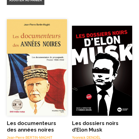
AJOUTER AU PANIER
Les documenteurs
Les dossiers noirs
des années noires
d’Elon Musk
Jean-Pierre BERTIN-MAGHIT
Yvonnick DENOËL