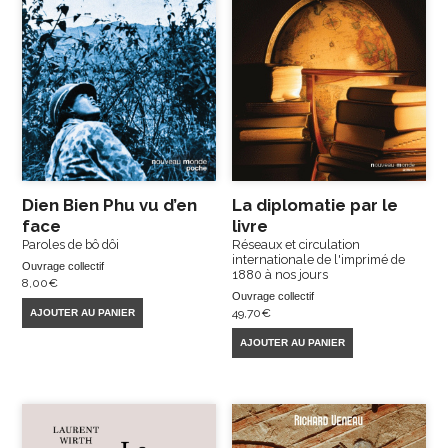
Dien Bien Phu vu d’en
La diplomatie par le
face
livre
Paroles de bô dôi
Réseaux et circulation
internationale de l'imprimé de
Ouvrage collectif
1880 à nos jours
8,00
€
Ouvrage collectif
49,70
€
AJOUTER AU PANIER
AJOUTER AU PANIER