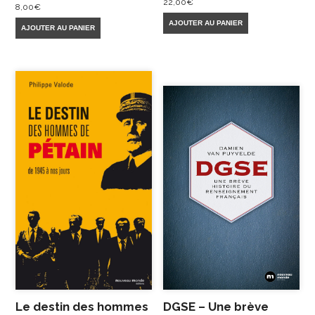
22,00
€
8,00
€
AJOUTER AU PANIER
AJOUTER AU PANIER
Le destin des hommes
DGSE – Une brève