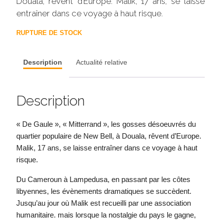
Douala, rêvent d’Europe. Malik, 17 ans, se laisse
entraîner dans ce voyage à haut risque.
RUPTURE DE STOCK
Description
Actualité relative
Description
« De Gaule », « Mitterrand », les gosses désoeuvrés du
quartier populaire de New Bell, à Douala, rêvent d’Europe.
Malik, 17 ans, se laisse entraîner dans ce voyage à haut
risque.
Du Cameroun à Lampedusa, en passant par les côtes
libyennes, les évènements dramatiques se succèdent.
Jusqu’au jour où Malik est recueilli par une association
humanitaire. mais lorsque la nostalgie du pays le gagne,