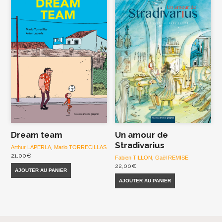
Dream team
Un amour de
Stradivarius
Arthur LAPERLA
,
Mario TORRECILLAS
21,00
€
Fabien TILLON
,
Gaël REMISE
22,00
€
AJOUTER AU PANIER
AJOUTER AU PANIER