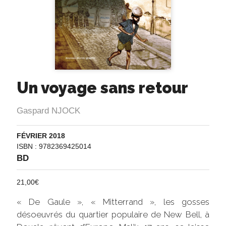
Un voyage sans retour
Gaspard NJOCK
FÉVRIER 2018
ISBN : 9782369425014
BD
21,00
€
« De Gaule », « Mitterrand », les gosses
désoeuvrés du quartier populaire de New Bell, à