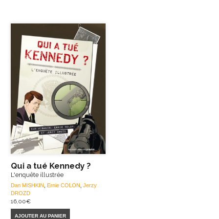
Qui a tué Kennedy ?
L'enquête illustrée
Dan MISHKIN
,
Ernie COLON
,
Jerzy
DROZD
16,00
€
AJOUTER AU PANIER