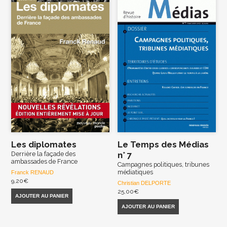
Les diplomates
Le Temps des Médias
Derrière la façade des
n° 7
ambassades de France
Campagnes politiques, tribunes
médiatiques
Franck RENAUD
9,20
€
Christian DELPORTE
25,00
€
AJOUTER AU PANIER
AJOUTER AU PANIER