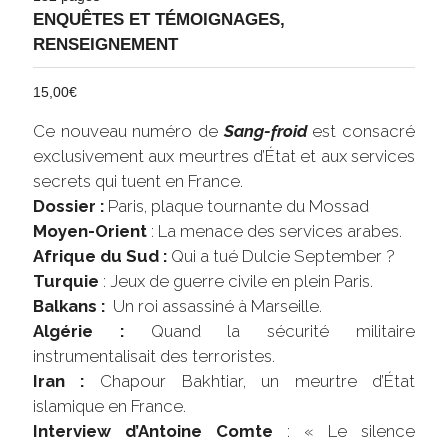
ENQUÊTES ET TÉMOIGNAGES
,
RENSEIGNEMENT
15,00
€
Ce nouveau numéro de
Sang-froid
est consacré
exclusivement aux meurtres d’État et aux services
secrets qui tuent en France.
Dossier :
Paris, plaque tournante du Mossad
Moyen-Orient
: La menace des services arabes.
Afrique du Sud :
Qui a tué Dulcie September ?
Turquie
: Jeux de guerre civile en plein Paris.
Balkans :
Un roi assassiné à Marseille.
Algérie :
Quand la sécurité militaire
instrumentalisait des terroristes.
Iran :
Chapour Bakhtiar, un meurtre d’État
islamique en France.
Interview d’Antoine Comte
: « Le silence