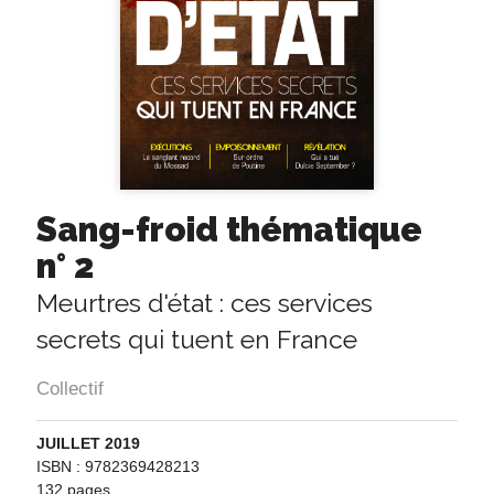
Sang-froid thématique
n° 2
Meurtres d'état : ces services
secrets qui tuent en France
Collectif
JUILLET 2019
ISBN : 9782369428213
132 pages