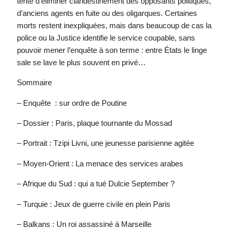
tenté d’éliminer clandestinement des opposants politiques,
d’anciens agents en fuite ou des oligarques. Certaines
morts restent inexpliquées, mais dans beaucoup de cas la
police ou la Justice identifie le service coupable, sans
pouvoir mener l’enquête à son terme : entre États le linge
sale se lave le plus souvent en privé…
Sommaire
– Enquête : sur ordre de Poutine
– Dossier : Paris, plaque tournante du Mossad
– Portrait : Tzipi Livni, une jeunesse parisienne agitée
– Moyen-Orient : La menace des services arabes
– Afrique du Sud : qui a tué Dulcie September ?
– Turquie : Jeux de guerre civile en plein Paris
– Balkans : Un roi assassiné à Marseille