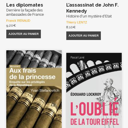
Les diplomates
L’assassinat de John F.
Derrière la façade des
Kennedy
ambassades de France
Histoire d'un mystère d'Etat
Franck RENAUD
Thierry LENTZ
9,20
€
8,10
€
AJOUTER AU PANIER
AJOUTER AU PANIER