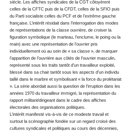
siècle. Les affiches syndicales de la CGT côtoyèrent
celles de la CFTC puis de la CFDT, celles de la SFIO puis
du Parti socialiste celles du PCF et de l’extrême gauche
française. L’intérêt résidait dans l’interrogation des modes
de représentations de la classe ouvrière, de croiser la
figuration symbolique (le marteau, l’enclume, le poing ou la
main) avec une représentation de l’ouvrier pris
individuellement où au sein de « sa classe », de marquer
l’apparition de l’ouvrière aux côtés de l’ouvrier masculin,
représenté sous les traits tantôt d’un travailleur exploité,
blessé dans sa chair tantôt sous les aspects d’un individu
taillé dans le marbre et symbolisant « la force du prolétariat
». La série abordait aussi la question de l’irruption dans les
années 1970 du travailleur immigré, la représentation du
rapport militant/dirigeant dans le cadre des affiches
électorales des organisations politiques.
L’intérêt manifesté vis-à-vis de ce modeste travail et
surtout la scénographie fondée sur un regard croisé des
cultures syndicales et politiques au cours des décennies,