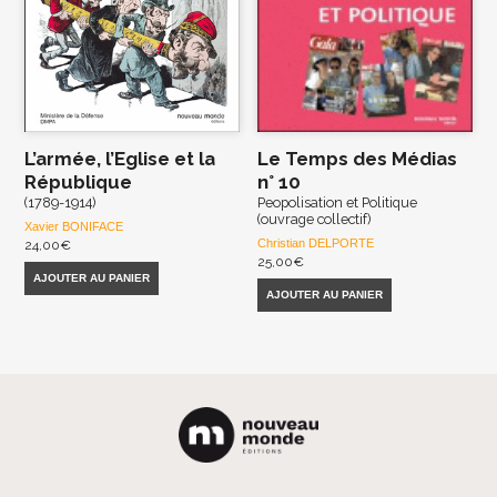
L’armée, l’Eglise et la
Le Temps des Médias
République
n° 10
(1789-1914)
Peopolisation et Politique
(ouvrage collectif)
Xavier BONIFACE
Christian DELPORTE
24,00
€
25,00
€
AJOUTER AU PANIER
AJOUTER AU PANIER