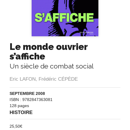
Le monde ouvrier
s’affiche
Un siècle de combat social
Eric LAFON
,
Frédéric CÉPÈDE
SEPTEMBRE 2008
ISBN : 9782847363081
128 pages
HISTOIRE
25,50
€