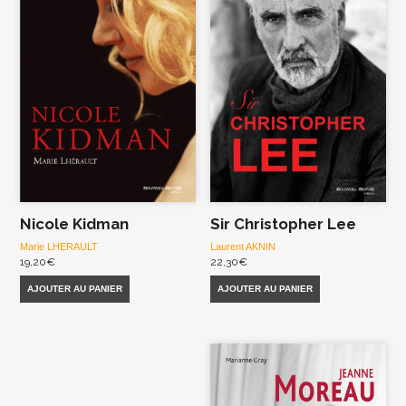
Nicole Kidman
Sir Christopher Lee
Marie LHERAULT
Laurent AKNIN
19,20
€
22,30
€
AJOUTER AU PANIER
AJOUTER AU PANIER