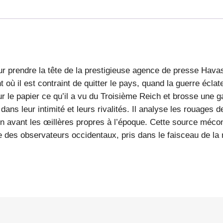
 prendre la tête de la prestigieuse agence de presse Havas.
t où il est contraint de quitter le pays, quand la guerre éclat
le papier ce qu’il a vu du Troisième Reich et brosse une ga
dans leur intimité et leurs rivalités. Il analyse les rouages 
 en avant les œillères propres à l’époque. Cette source méc
ie des observateurs occidentaux, pris dans le faisceau de la 