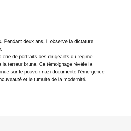
 Pendant deux ans, il observe la dictature
e.
lerie de portraits des dirigeants du régime
de la terreur brune. Ce témoignage révèle la
onnue sur le pouvoir nazi documente l’émergence
nouveauté et le tumulte de la modernité.