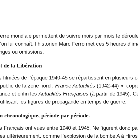
erre mondiale permettent de suivre mois par mois le déroul
’on lui connaît, l’historien Marc Ferro met ces 5 heures d’im
onges ou omissions.
t de la Libération
s filmées de l’époque 1940-45 se répartissent en plusieurs c
 public de la zone nord ;
France Actualités
(1942-44) « copro
ance et enfin les
Actualités Françaises
(à partir de 1945). 
utilisant les figures de propagande en temps de guerre.
on chronologique, période par période.
es Français ont vues entre 1940 et 1945. Ne figurent donc p
usés ultérieurement, comme l’explosion de la bombe A à Hi