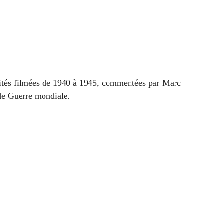
alités filmées de 1940 à 1945, commentées par Marc
nde Guerre mondiale.