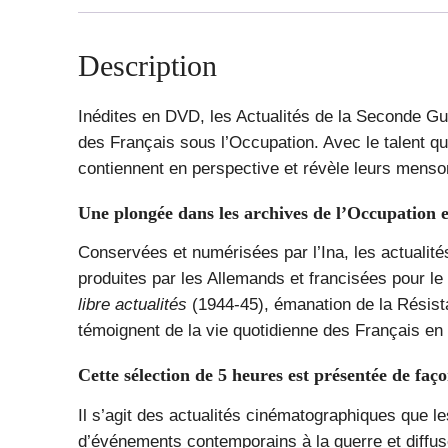
Description
Inédites en DVD, les Actualités de la Seconde Gu
des Français sous l’Occupation. Avec le talent qu
contiennent en perspective et révèle leurs mens
Une plongée dans les archives de l’Occupation e
Conservées et numérisées par l’Ina, les actualité
produites par les Allemands et francisées pour le
libre actualités
(1944-45), émanation de la Résist
témoignent de la vie quotidienne des Français en 
Cette sélection de 5 heures est présentée de faç
Il s’agit des actualités cinématographiques que l
d’événements contemporains à la guerre et diff