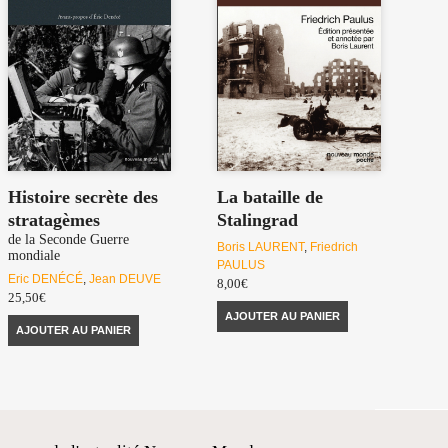
Histoire secrète des
La bataille de
stratagèmes
Stalingrad
de la Seconde Guerre
Boris LAURENT
,
Friedrich
mondiale
PAULUS
Eric DENÉCÉ
,
Jean DEUVE
8,00
€
25,50
€
AJOUTER AU PANIER
AJOUTER AU PANIER