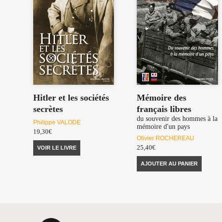
Hitler et les sociétés
Mémoire des
secrètes
français libres
du souvenir des hommes à la
Philippe VALODE
mémoire d'un pays
19,30
€
Olivier ROCHEREAU
25,40
€
VOIR LE LIVRE
AJOUTER AU PANIER