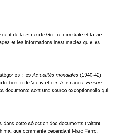
ement de la Seconde Guerre mondiale et la vie
ages et les informations inestimables qu’elles
atégories : les
Actualités mondiales
(1940-42)
duction » de Vichy et des Allemands,
France
Ces documents sont
une source exceptionnelle
qui
as dans cette sélection des documents traitant
roshima, que commente cependant Marc Ferro.