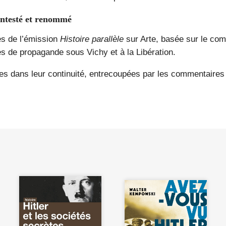
contesté et renommé
ès de l’émission
Histoire parallèle
sur Arte, basée sur le com
s de propagande sous Vichy et à la Libération.
ences dans leur continuité, entrecoupées par les commentaire