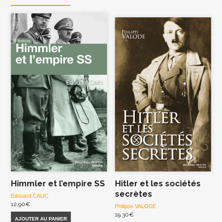
Himmler et l’empire SS
Hitler et les sociétés
secrètes
Edouard CALIC
12,90
€
Philippe VALODE
19,30
€
AJOUTER AU PANIER