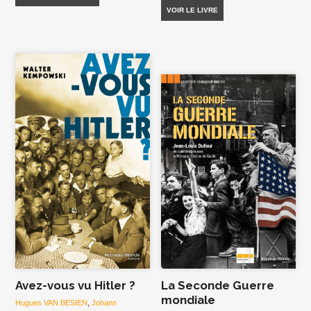
VOIR LE LIVRE
Avez-vous vu Hitler ?
La Seconde Guerre
mondiale
Hugues VAN BESIEN
,
Johann