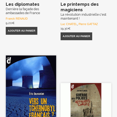
Les diplomates
Le printemps des
Derrière la façade des
magiciens
ambassades de France
La révolution industrielle c'est
maintenant !
Franck RENAUD
9,20
€
Luc CHATEL
,
Pierre GATTAZ
19,30
€
AJOUTER AU PANIER
AJOUTER AU PANIER