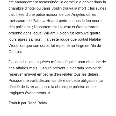
été sauvagement assassinée; la corbeille à papier dans la
chambre d’hôtel où Janis Joplin trouva la mort ; les ruines
calcinées d’une petite maison de Los Angeles où les
ravisseurs de Patricia Hearst périrent sous le feu nourri
des policiers ; l’appartement luxueux et étonnamment
ordonné dans lequel William Holden fut retrouvé quatre
jours après sa mort ; la veste rouge que portait Natalie
Wood lorsque son corps fut repêché au large de l’île de
Catalina.
J’ai conduit les enquêtes médico-légales pour chacune de
ces affaires mais, jusqu’à présent, un certain “devoir de
réserve” m’avait empêché d’en relater tous les détails.
Puisque me voilà désormais délié de cette obligation, j’ai
décidé de livrer au public la chronique précise de ces
tragiques évènements. »
Traduit par René Baldy.