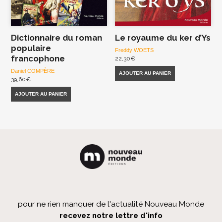
Dictionnaire du roman
Le royaume du ker d’Ys
populaire
Freddy WOETS
francophone
22,30
€
Daniel COMPÈRE
AJOUTER AU PANIER
39,60
€
AJOUTER AU PANIER
pour ne rien manquer de l'actualité Nouveau Monde
recevez notre lettre d'info