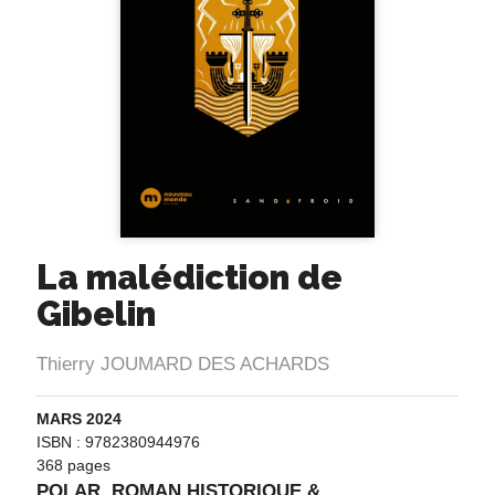
La malédiction de
Gibelin
Thierry JOUMARD DES ACHARDS
MARS 2024
ISBN : 9782380944976
368 pages
POLAR, ROMAN HISTORIQUE &