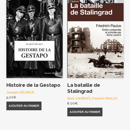
Histoire de la Gestapo
La bataille de
Stalingrad
Jacques DELARUE
9,20
€
Boris LAURENT
,
Friedrich PAULUS
8,00
€
AJOUTER AU PANIER
AJOUTER AU PANIER