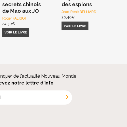
secrets chinois
des espions
de Mao aux JO
Jean-René BELLIARD
26,40
€
Roger FALIGOT
24,30
€
VOIR LE LIVRE
VOIR LE LIVRE
anquer de l'actualité Nouveau Monde
evez notre lettre d'info