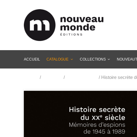
ACCUEIL
CATALOGUE
COLLECTIONS
NOUVEAU
Accueil
/
Catalogue
/
Renseignement
/ Histoire secrète 