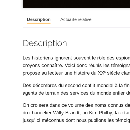
Description
Actualité relative
Description
Les historiens ignorent souvent le rôle des espi
croyons connaître. Voici donc réunis les témoign
e
propose au lecteur une histoire du XX
siècle cla
Des décombres du second conflit mondial à la fin 
agents de terrain des services du monde entier dé
On croisera dans ce volume des noms connus des 
du chancelier Willy Brandt, ou Kim Philby, la « 
jusqu’ici méconnus dont nous publions les témoig