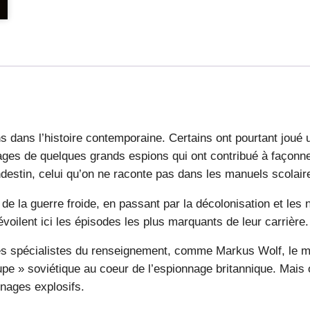
ons dans l’histoire contemporaine. Certains ont pourtant jou
ages de quelques grands espions qui ont contribué à façonne
ndestin, celui qu’on ne raconte pas dans les manuels scolair
de la guerre froide, en passant par la décolonisation et les
voilent ici les épisodes les plus marquants de leur carrière.
spécialistes du renseignement, comme Markus Wolf, le maîtr
taupe » soviétique au coeur de l’espionnage britannique. Ma
nages explosifs.