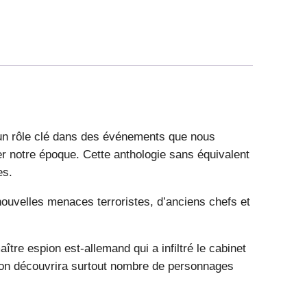
é un rôle clé dans des événements que nous
r notre époque. Cette anthologie sans équivalent
es.
 nouvelles menaces terroristes, d’anciens chefs et
e espion est-allemand qui a infiltré le cabinet
is on découvrira surtout nombre de personnages